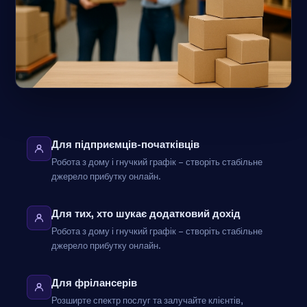
Для підприємців-початківців
Робота з дому і гнучкий графік – створіть стабільне
джерело прибутку онлайн.
Для тих, хто шукає додатковий дохід
Робота з дому і гнучкий графік – створіть стабільне
джерело прибутку онлайн.
Для фрілансерів
Розширте спектр послуг та залучайте клієнтів,