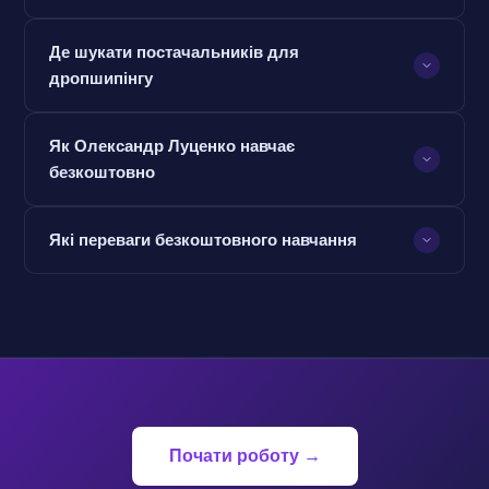
Де шукати постачальників для
дропшипінгу
Як Олександр Луценко навчає
безкоштовно
Які переваги безкоштовного навчання
Почати роботу →