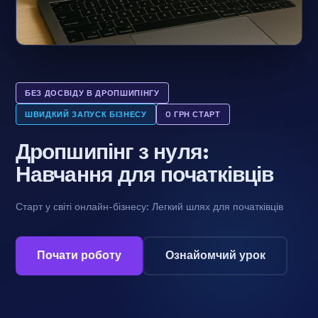
БЕЗ ДОСВІДУ В ДРОПШИПІНГУ
ШВИДКИЙ ЗАПУСК БІЗНЕСУ
0 ГРН СТАРТ
Дропшипінг з нуля:
Навчання для початківців
Старт у світі онлайн-бізнесу: Легкий шлях для початківців
Почати роботу
Ознайомчий урок