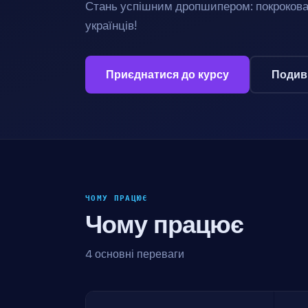
Стань успішним дропшипером: покрокова 
українців!
Приєднатися до курсу
Подив
ЧОМУ ПРАЦЮЄ
Чому працює
4 основні переваги