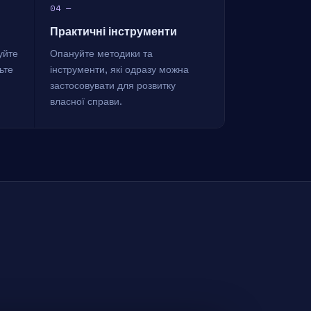
04 —
Практичні інструменти
уйте
Опануйте методики та
ьте
інструменти, які одразу можна
застосовувати для розвитку
власної справи.