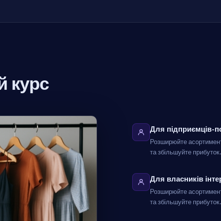
й курс
Для підприємців-по
Розширюйте асортимент
та збільшуйте прибуток
Для власників інте
Розширюйте асортимент
та збільшуйте прибуток