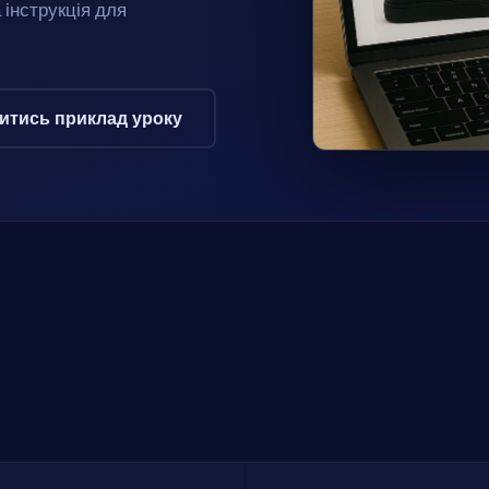
інструкція для
итись приклад уроку