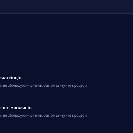
чатківців
, не збільшуючи ризики. Автоматизуйте процеси
.
рнет-магазинів
, не збільшуючи ризики. Автоматизуйте процеси
.