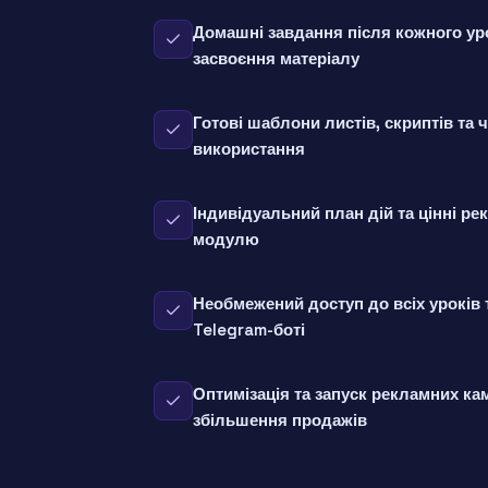
Домашні завдання після кожного ур
засвоєння матеріалу
Готові шаблони листів, скриптів та ч
використання
Індивідуальний план дій та цінні р
модулю
Необмежений доступ до всіх уроків т
Telegram-боті
Оптимізація та запуск рекламних ка
збільшення продажів