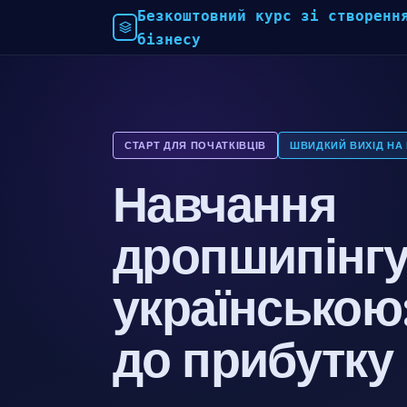
Безкоштовний курс зі створенн
бізнесу
СТАРТ ДЛЯ ПОЧАТКІВЦІВ
ШВИДКИЙ ВИХІД НА
Навчання
дропшипінг
українською:
до прибутку