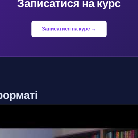
Записатися на курс
Записатися на курс →
форматі