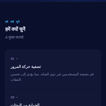
हमें क्यों चुनें
हमें क्यों चुनें
4 मुख्य फायदे
01 —
تصفية حركة المرور
قم بتصفية المستخدمين غير ذوي الصلة، مما يؤدي إلى تحسين
النفقات.
02 —
الحماية من البوتات