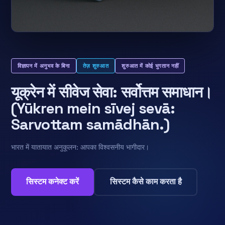
विज्ञापन में अनुभव के बिना
तेज़ शुरुआत
शुरुआत में कोई भुगतान नहीं
यूक्रेन में सीवेज सेवा: सर्वोत्तम समाधान।
(Yūkren mein sīvej sevā:
Sarvottam samādhān.)
भारत में यातायात अनुकूलन: आपका विश्वसनीय भागीदार।
सिस्टम कनेक्ट करें
सिस्टम कैसे काम करता है