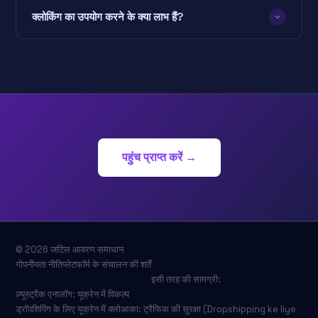
क्लोकिंग का उपयोग करने के क्या लाभ हैं?
पहुंच प्राप्त करें →
©
2026
जटिल आवरण समाधान
गोपनीयता नीति
प्लेटफॉर्म के संचालन की शर्तें
इसी तरह की सामग्री:
ज़्यूस्ट्रैक एनालॉग: यूक्रेन में विकल्प
ड्रॉपशिपिंग के लिए यूक्रेन में क्लोआका: ट्रैफिक की सुरक्षा (Dropshipping ke liye