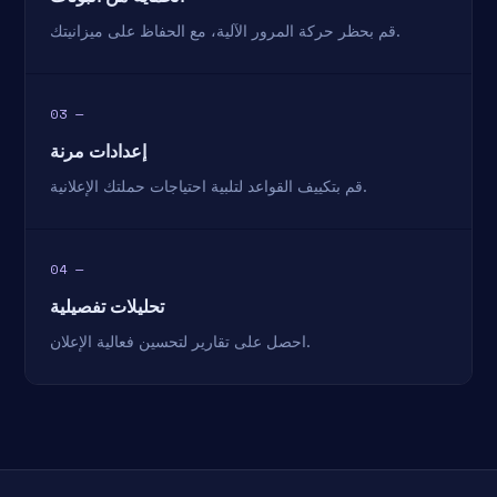
قم بحظر حركة المرور الآلية، مع الحفاظ على ميزانيتك.
03 —
إعدادات مرنة
قم بتكييف القواعد لتلبية احتياجات حملتك الإعلانية.
04 —
تحليلات تفصيلية
احصل على تقارير لتحسين فعالية الإعلان.