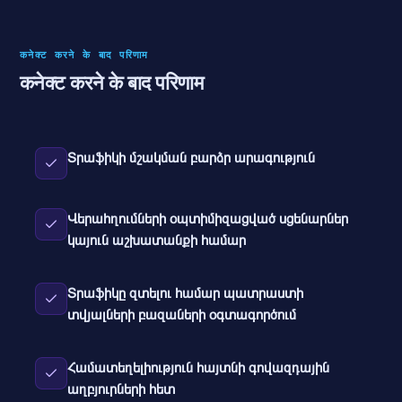
कनेक्ट करने के बाद परिणाम
कनेक्ट करने के बाद परिणाम
Տրաֆիկի մշակման բարձր արագություն
Վերահղումների օպտիմիզացված սցենարներ
կայուն աշխատանքի համար
Տրաֆիկը զտելու համար պատրաստի
տվյալների բազաների օգտագործում
Համատեղելիություն հայտնի գովազդային
աղբյուրների հետ