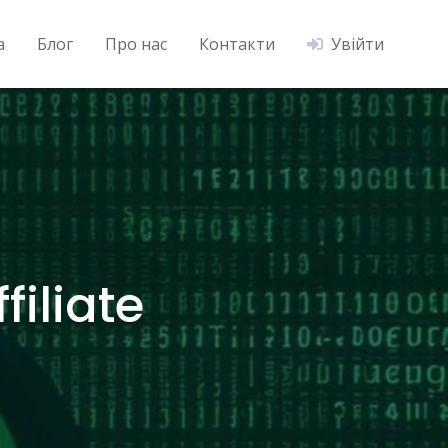
а
Блог
Про нас
Контакти
Увійти
filiate