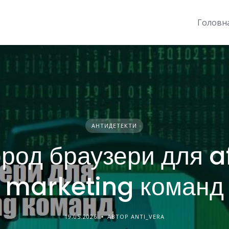
Головн
АНТИДЕТЕКТИ
од браузери для af
marketing команд
19.05.2026
АВТОР ANTI_VERA