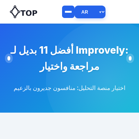
أفضل 11 بديل لـ Improvely:
مراجعة واختيار
اختيار منصة التحليل: منافسون جديرون بالزعيم