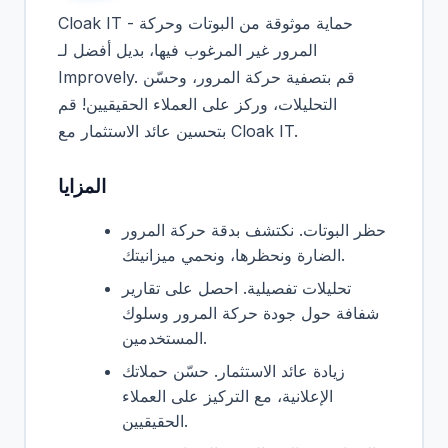
Cloak IT - حماية موثوقة من البوتات وحركة
المرور غير المرغوب فيها، بديل أفضل لـ
Improvely. قم بتصفية حركة المرور، وحسّن
التحليلات، وركز على العملاء الحقيقيين! قم
بتحسين عائد الاستثمار مع Cloak IT.
المزايا
حظر البوتات. نكتشف بدقة حركة المرور
الضارة ونحظرها، ونحمي ميزانيتك.
تحليلات تفصيلية. احصل على تقارير
شفافة حول جودة حركة المرور وسلوك
المستخدمين.
زيادة عائد الاستثمار. حسّن حملاتك
الإعلانية، مع التركيز على العملاء
الحقيقيين.