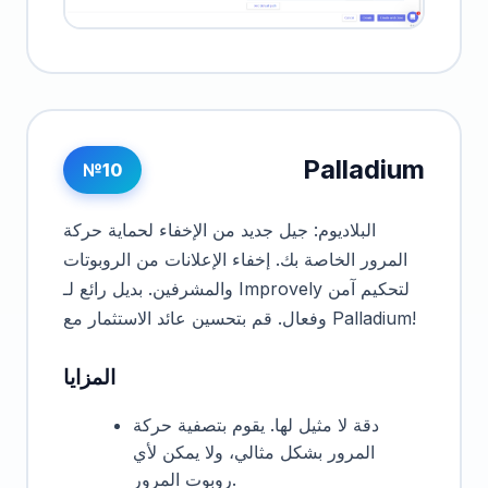
Palladium
№10
البلاديوم: جيل جديد من الإخفاء لحماية حركة
المرور الخاصة بك. إخفاء الإعلانات من الروبوتات
والمشرفين. بديل رائع لـ Improvely لتحكيم آمن
وفعال. قم بتحسين عائد الاستثمار مع Palladium!
المزايا
دقة لا مثيل لها. يقوم بتصفية حركة
المرور بشكل مثالي، ولا يمكن لأي
روبوت المرور.