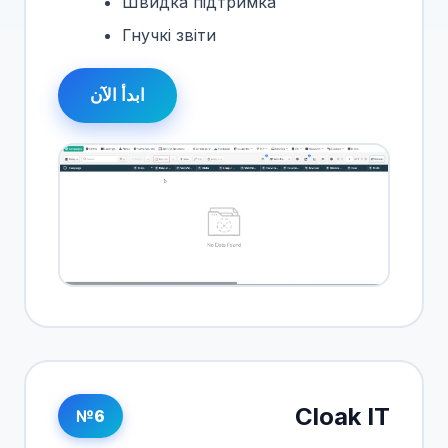
Швидка підтримка
Гнучкі звіти
ابدأ الآن
Cloak IT
№6