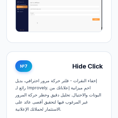
Hide Click
№7
إخفاء النقرات - فلتر حركة مرور احترافي، بديل
رائع لـ Improvely. احمِ ميزانية إعلاناتك من
البوتات والاحتيال. تحليل دقيق وحظر حركة المرور
غير المرغوب فيها لتحقيق أقصى عائد على
الاستثمار لحملاتك الإعلانية.