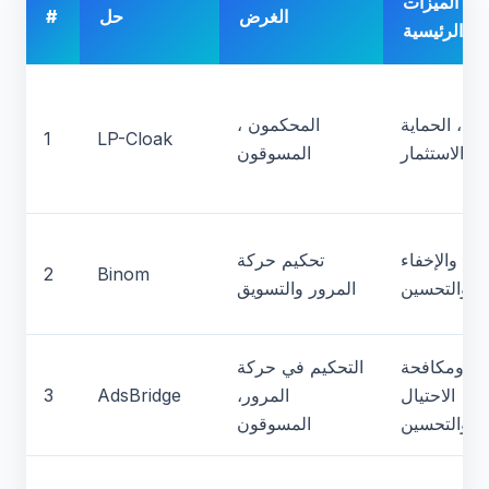
الميزات
الغرض
حل
#
الرئيسية
فاء ، الحماية
المحكمون ،
1
LP-Cloak
ئد الاستثمار
المسوقون
تتبع والإخفاء
تحكيم حركة
2
Binom
والتحسين
المرور والتسويق
تبع ومكافحة
التحكيم في حركة
الاحتيال
المرور،
AdsBridge
3
والتحسين
المسوقون