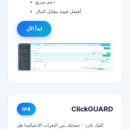
دعم سريع
أفضل قيمة مقابل المال
ابدأ الآن
ClickGUARD
№4
كليك غارد - حمايتك من النقرات الاحتيالية! هل