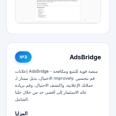
AdsBridge
№3
إعلانات AdsBridge - منصة قوية للتتبع ومكافحة
الاحتيال، بديل ممتاز لـ Improvely. قم بتحسين
حملاتك الإعلانية، واكتشف الاحتيال، وقم بزيادة
عائد الاستثمار إلى أقصى حد من خلال حلنا
الشامل.
المزايا