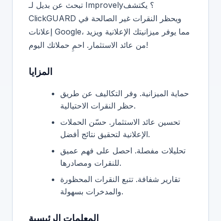
تبحث عن بديل لـ Improvely؟ يكتشف
ClickGUARD ويحظر النقرات غير الصالحة في
إعلانات Google، مما يوفر ميزانيتك الإعلانية ويزيد
من عائد الاستثمار. احمِ حملاتك اليوم!
المزايا
حماية الميزانية. وفر التكاليف عن طريق
حظر النقرات الاحتيالية.
تحسين عائد الاستثمار. حسّن الحملات
الإعلانية لتحقيق نتائج أفضل.
تحليلات مفصلة. احصل على فهم عميق
للنقرات ومصادرها.
تقارير شفافة. تتبع النقرات المحظورة
والمدخرات بسهولة.
المعلمات الرئيسية