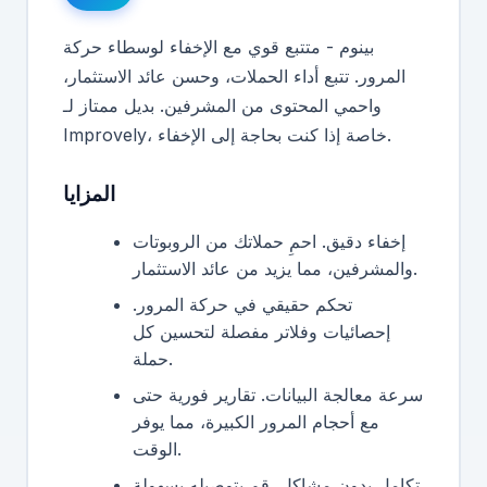
بينوم - متتبع قوي مع الإخفاء لوسطاء حركة
المرور. تتبع أداء الحملات، وحسن عائد الاستثمار،
واحمي المحتوى من المشرفين. بديل ممتاز لـ
Improvely، خاصة إذا كنت بحاجة إلى الإخفاء.
المزايا
إخفاء دقيق. احمِ حملاتك من الروبوتات
والمشرفين، مما يزيد من عائد الاستثمار.
تحكم حقيقي في حركة المرور.
إحصائيات وفلاتر مفصلة لتحسين كل
حملة.
سرعة معالجة البيانات. تقارير فورية حتى
مع أحجام المرور الكبيرة، مما يوفر
الوقت.
تكامل بدون مشاكل. قم بتوصيله بسهولة