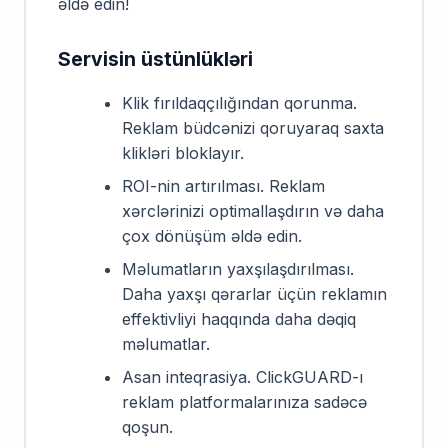
əldə edin!
Servisin üstünlükləri
Klik fırıldaqçılığından qorunma.
Reklam büdcənizi qoruyaraq saxta
klikləri bloklayır.
ROI-nin artırılması. Reklam
xərclərinizi optimallaşdırın və daha
çox dönüşüm əldə edin.
Məlumatların yaxşılaşdırılması.
Daha yaxşı qərarlar üçün reklamın
effektivliyi haqqında daha dəqiq
məlumatlar.
Asan inteqrasiya. ClickGUARD-ı
reklam platformalarınıza sadəcə
qoşun.