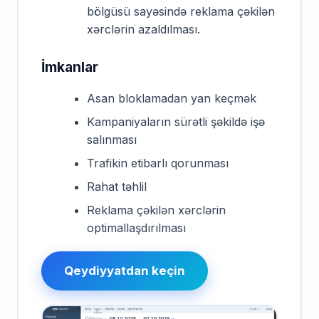
bölgüsü sayəsində reklama çəkilən
xərclərin azaldılması.
İmkanlar
Asan bloklamadan yan keçmək
Kampaniyaların sürətli şəkildə işə
salınması
Trafikin etibarlı qorunması
Rahat təhlil
Reklama çəkilən xərclərin
optimallaşdırılması
Qeydiyyatdan keçin