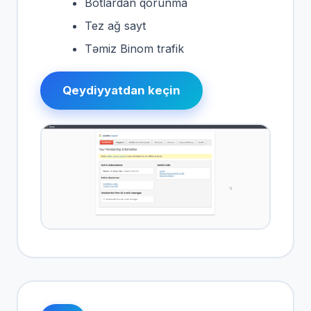
Botlardan qorunma
Tez ağ sayt
Təmiz Binom trafik
Qeydiyyatdan keçin