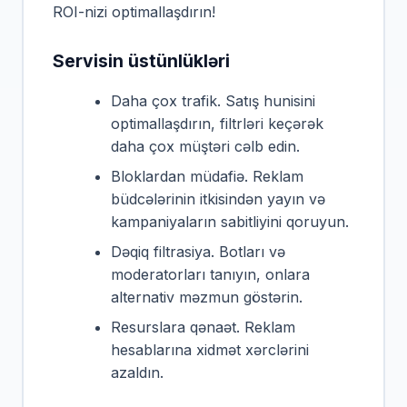
ROI-nizi optimallaşdırın!
Servisin üstünlükləri
Daha çox trafik. Satış hunisini
optimallaşdırın, filtrləri keçərək
daha çox müştəri cəlb edin.
Bloklardan müdafiə. Reklam
büdcələrinin itkisindən yayın və
kampaniyaların sabitliyini qoruyun.
Dəqiq filtrasiya. Botları və
moderatorları tanıyın, onlara
alternativ məzmun göstərin.
Resurslara qənaət. Reklam
hesablarına xidmət xərclərini
azaldın.