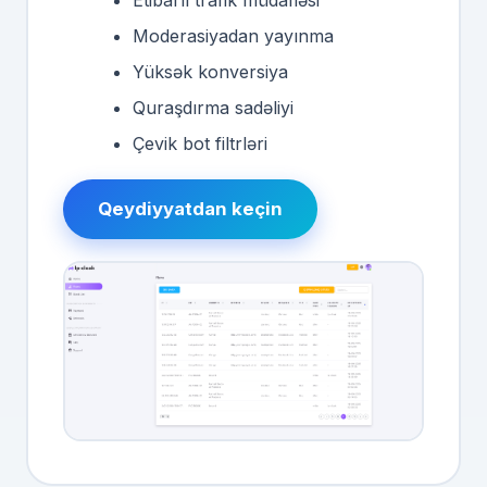
Etibarlı trafik müdafiəsi
Moderasiyadan yayınma
Yüksək konversiya
Quraşdırma sadəliyi
Çevik bot filtrləri
Qeydiyyatdan keçin