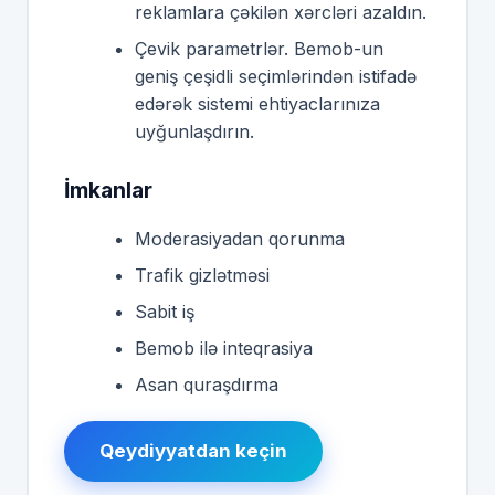
reklamlara çəkilən xərcləri azaldın.
Çevik parametrlər. Bemob-un
geniş çeşidli seçimlərindən istifadə
edərək sistemi ehtiyaclarınıza
uyğunlaşdırın.
İmkanlar
Moderasiyadan qorunma
Trafik gizlətməsi
Sabit iş
Bemob ilə inteqrasiya
Asan quraşdırma
Qeydiyyatdan keçin