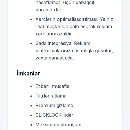
hədəfləməsi üçün qabaqcıl
parametrlər.
Xərclərin optimallaşdırılması. Yalnız
real müştəriləri cəlb edərək reklam
xərclərini azaldır.
Sadə inteqrasiya. Reklam
platformalarınıza asanlıqla qoşulur,
vaxta qənaət edir.
İmkanlar
Etibarlı müdafiə
Filtrləri atlama
Premium gizləmə
CLICKLOCK: lider
Maksimum dönüşüm