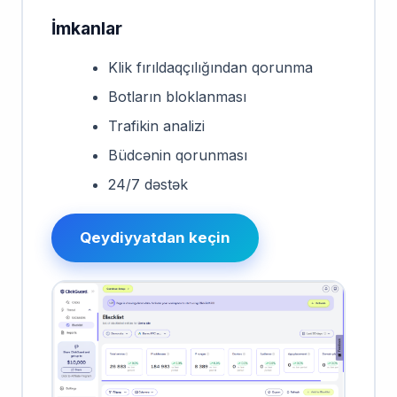
İmkanlar
Klik fırıldaqçılığından qorunma
Botların bloklanması
Trafikin analizi
Büdcənin qorunması
24/7 dəstək
Qeydiyyatdan keçin