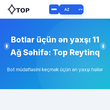
Botlar üçün ən yaxşı 11
Ağ Səhifə: Top Reytinq
Bot müdafiəsini keçmək üçün ən yaxşı həllər