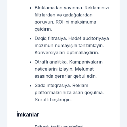
Bloklamadan yayınma. Reklamınızı
filtrlərdən və qadağalardan
qoruyun. ROI-ni maksimuma
çatdırın.
Dəqiq filtrasiya. Hədəf auditoriyaya
məzmun nümayişini tənzimləyin.
Konversiyaları optimallaşdırın.
Ətraflı analitika. Kampaniyaların
nəticələrini izləyin. Məlumat
əsasında qərarlar qəbul edin.
Sadə inteqrasiya. Reklam
platformalarınıza asan qoşulma.
Sürətli başlanğıc.
İmkanlar