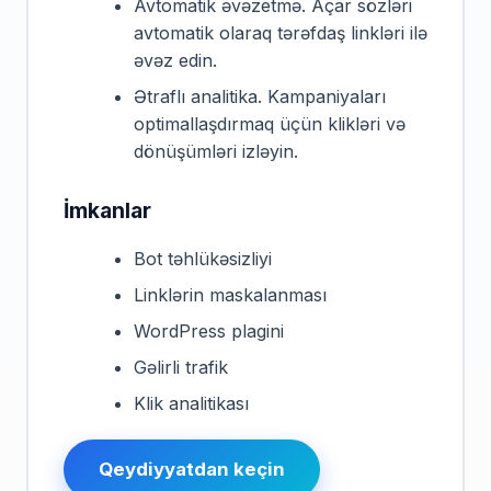
Avtomatik əvəzetmə. Açar sözləri
avtomatik olaraq tərəfdaş linkləri ilə
əvəz edin.
Ətraflı analitika. Kampaniyaları
optimallaşdırmaq üçün klikləri və
dönüşümləri izləyin.
İmkanlar
Bot təhlükəsizliyi
Linklərin maskalanması
WordPress plagini
Gəlirli trafik
Klik analitikası
Qeydiyyatdan keçin