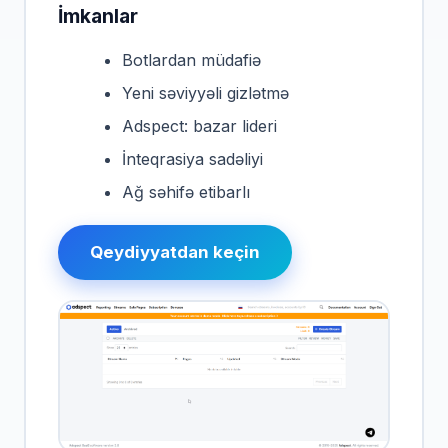
İmkanlar
Botlardan müdafiə
Yeni səviyyəli gizlətmə
Adspect: bazar lideri
İnteqrasiya sadəliyi
Ağ səhifə etibarlı
Qeydiyyatdan keçin