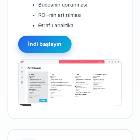
Büdcənin qorunması
ROI-nin artırılması
Ətraflı analitika
İndi başlayın