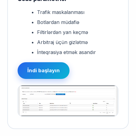
Trafik maskalanması
Botlardan müdafiə
Filtirlərdən yan keçmə
Arbitraj üçün gizlətmə
İnteqrasiya etmək asandır
İndi başlayın