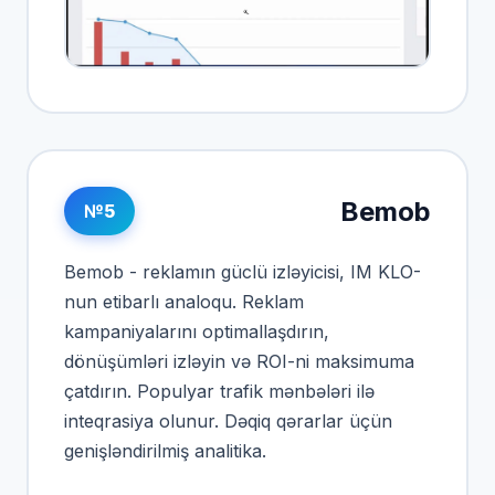
Bemob
№5
Bemob - reklamın güclü izləyicisi, IM KLO-
nun etibarlı analoqu. Reklam
kampaniyalarını optimallaşdırın,
dönüşümləri izləyin və ROI-ni maksimuma
çatdırın. Populyar trafik mənbələri ilə
inteqrasiya olunur. Dəqiq qərarlar üçün
genişləndirilmiş analitika.