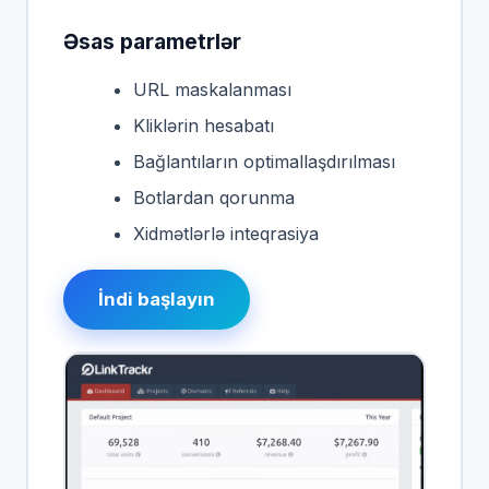
Əsas parametrlər
URL maskalanması
Kliklərin hesabatı
Bağlantıların optimallaşdırılması
Botlardan qorunma
Xidmətlərlə inteqrasiya
İndi başlayın