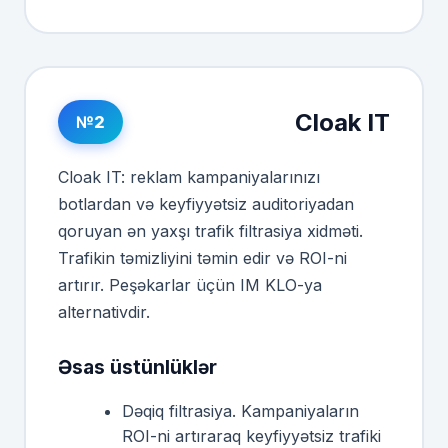
Cloak IT
№2
Cloak IT: reklam kampaniyalarınızı
botlardan və keyfiyyətsiz auditoriyadan
qoruyan ən yaxşı trafik filtrasiya xidməti.
Trafikin təmizliyini təmin edir və ROI-ni
artırır. Peşəkarlar üçün IM KLO-ya
alternativdir.
Əsas üstünlüklər
Dəqiq filtrasiya. Kampaniyaların
ROI-ni artıraraq keyfiyyətsiz trafiki