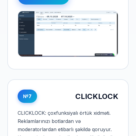
CLICKLOCK
№7
CLICKLOCK: çoxfunksiyalı örtük xidməti.
Reklamlarınızı botlardan və
moderatorlardan etibarlı şəkildə qoruyur.