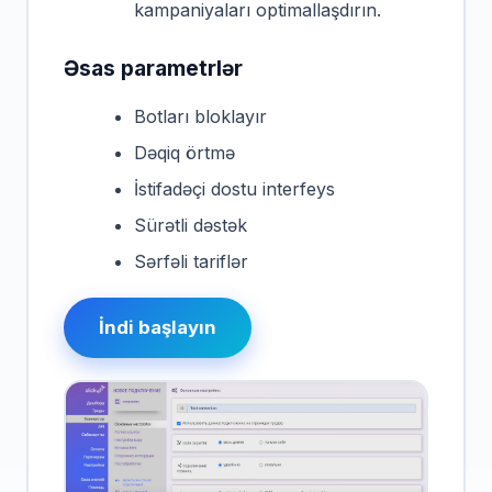
kampaniyaları optimallaşdırın.
Əsas parametrlər
Botları bloklayır
Dəqiq örtmə
İstifadəçi dostu interfeys
Sürətli dəstək
Sərfəli tariflər
İndi başlayın