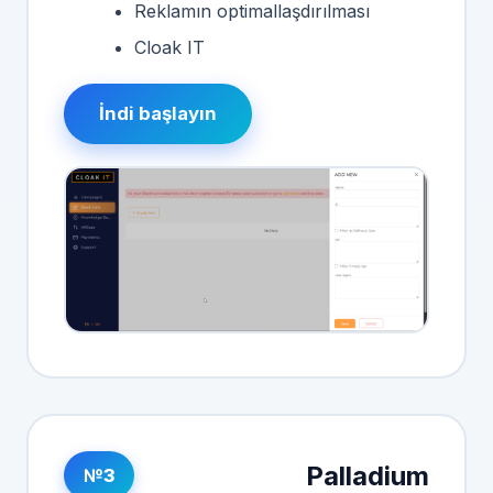
Reklamın optimallaşdırılması
Cloak IT
İndi başlayın
Palladium
№3