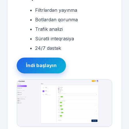
Filtrlərdən yayınma
Botlardan qorunma
Trafik analizi
Sürətli inteqrasiya
24/7 dəstək
İndi başlayın