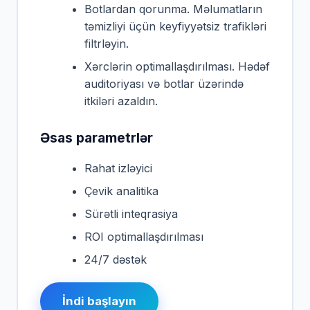
Botlardan qorunma. Məlumatların
təmizliyi üçün keyfiyyətsiz trafikləri
filtrləyin.
Xərclərin optimallaşdırılması. Hədəf
auditoriyası və botlar üzərində
itkiləri azaldın.
Əsas parametrlər
Rahat izləyici
Çevik analitika
Sürətli inteqrasiya
ROI optimallaşdırılması
24/7 dəstək
İndi başlayın