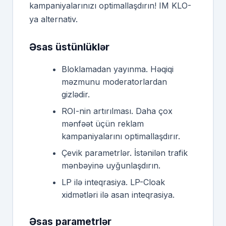
kampaniyalarınızı optimallaşdırın! IM KLO-
ya alternativ.
Əsas üstünlüklər
Bloklamadan yayınma. Həqiqi
məzmunu moderatorlardan
gizlədir.
ROI-nin artırılması. Daha çox
mənfəət üçün reklam
kampaniyalarını optimallaşdırır.
Çevik parametrlər. İstənilən trafik
mənbəyinə uyğunlaşdırın.
LP ilə inteqrasiya. LP-Cloak
xidmətləri ilə asan inteqrasiya.
Əsas parametrlər