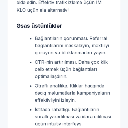
əldə edin. Effektiv trafik izləmə üçün IM
KLO üçün əla alternativ!
Əsas üstünlüklər
Bağlantıların qorunması. Referral
bağlantılarını maskalayın, məxfiliyi
qoruyun və bloklanmadan yayın.
CTR-nin artırılması. Daha çox klik
cəlb etmək üçün bağlantıları
optimallaşdırın.
Ətraflı analitika. Kliklər haqqında
dəqiq məlumatlarla kampaniyaların
effektivliyini izləyin.
İstifadə rahatlığı. Bağlantıların
sürətli yaradılması və idarə edilməsi
üçün intuitiv interfeys.