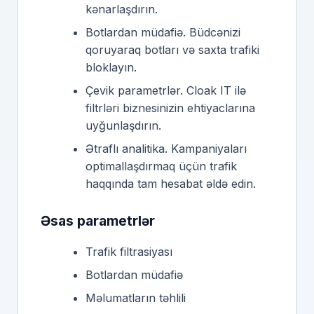
kənarlaşdırın.
Botlardan müdafiə. Büdcənizi
qoruyaraq botları və saxta trafiki
bloklayın.
Çevik parametrlər. Cloak IT ilə
filtrləri biznesinizin ehtiyaclarına
uyğunlaşdırın.
Ətraflı analitika. Kampaniyaları
optimallaşdırmaq üçün trafik
haqqında tam hesabat əldə edin.
Əsas parametrlər
Trafik filtrasiyası
Botlardan müdafiə
Məlumatların təhlili