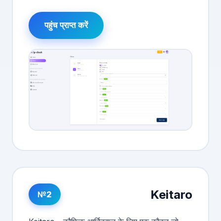
पहुंच प्राप्त करें
Keitaro
№2