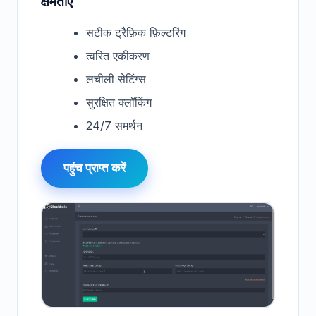
क्षमताएं
सटीक ट्रैफ़िक फ़िल्टरिंग
त्वरित एकीकरण
लचीली सेटिंग्स
सुरक्षित क्लॉकिंग
24/7 समर्थन
पहुंच प्राप्त करें