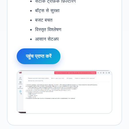
सटीक ट्रैफ़िक फ़िल्टरिंग
बॉट्स से सुरक्षा
बजट बचत
विस्तृत विश्लेषण
आसान सेटअप
पहुंच प्राप्त करें