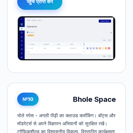
पहुंच प्राप्त करें
Bhole Space
№10
भोले स्पेस - अगली पीढ़ी का क्लाउड क्लॉकिंग। बॉट्स और
मॉडरेटर्स से अपने विज्ञापन अभियानों को सुरक्षित रखें।
ट्रैफ़िकशील्ड का विश्वसनीय विकल्प, विस्तारित कार्यक्षमता