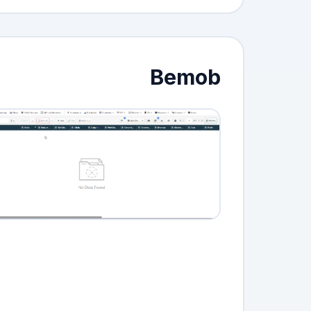
Bemob