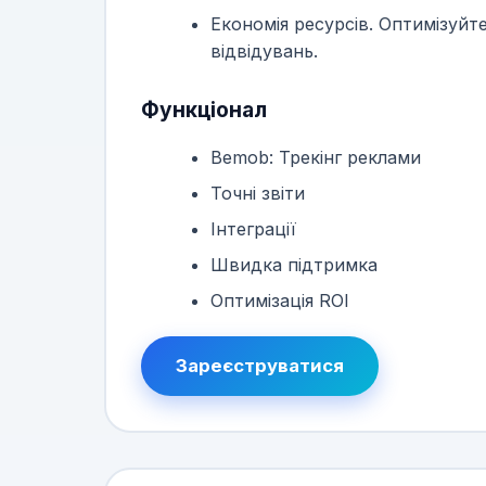
Економія ресурсів. Оптимізуйт
відвідувань.
Функціонал
Bemob: Трекінг реклами
Точні звіти
Інтеграції
Швидка підтримка
Оптимізація ROI
Зареєструватися