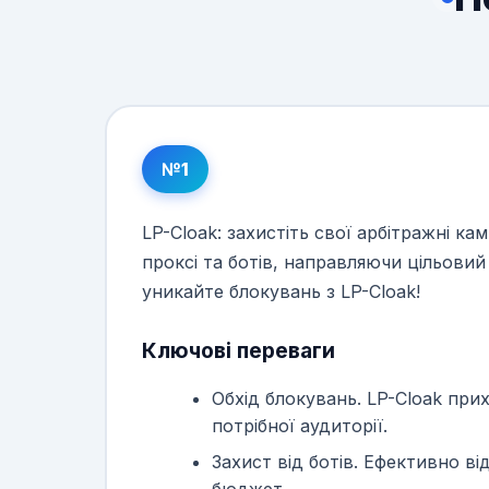
№1
LP-Cloak: захистіть свої арбітражні ка
проксі та ботів, направляючи цільовий 
уникайте блокувань з LP-Cloak!
Ключові переваги
Обхід блокувань. LP-Cloak при
потрібної аудиторії.
Захист від ботів. Ефективно ві