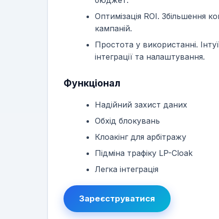
бюджет.
Оптимізація ROI. Збільшення к
кампаній.
Простота у використанні. Інту
інтеграції та налаштування.
Функціонал
Надійний захист даних
Обхід блокувань
Клоакінг для арбітражу
Підміна трафіку LP-Cloak
Легка інтеграція
Зареєструватися