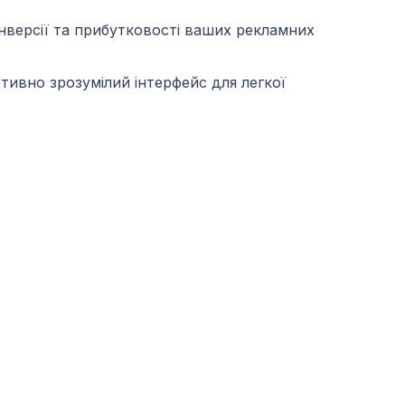
онверсії та прибутковості ваших рекламних
їтивно зрозумілий інтерфейс для легкої