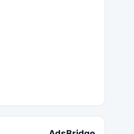
AdsBridge