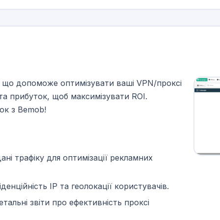
 що допоможе оптимізувати ваші VPN/проксі
 та прибуток, щоб максимізувати ROI.
ок з Bemob!
ані трафіку для оптимізації рекламних
денційність IP та геолокації користувачів.
тальні звіти про ефективність проксі