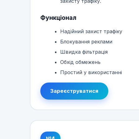
захисту трафіку.
Функціонал
Надійний захист трафіку
Блокування реклами
Швидка фільтрація
Обхід обмежень
Простий у використанні
Зареєструватися
№4