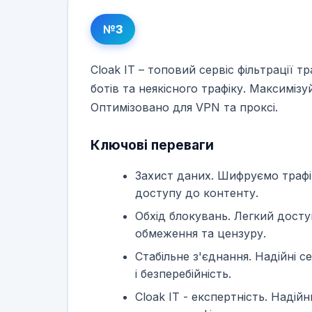
№3
Cloak IT – топовий сервіс фільтрації т
ботів та неякісного трафіку. Максимізу
Оптимізовано для VPN та проксі.
Ключові переваги
Захист даних. Шифруємо трафі
доступу до контенту.
Обхід блокувань. Легкий доступ
обмеження та цензуру.
Стабільне з'єднання. Надійні 
і безперебійність.
Cloak IT - експертність. Надій