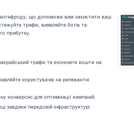
та антифроду, що допоможе вам захистити ваш
стежуйте трафік, виявляйте ботів та
го прибутку.
ахрайський трафік та економте кошти на
правляйте користувачів на релевантні
ну конверсію для оптимізації кампаній.
еці завдяки передовій інфраструктурі