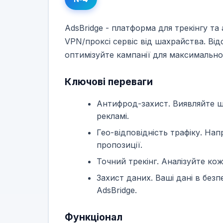
AdsBridge - платформа для трекінгу 
VPN/проксі сервіс від шахрайства. Від
оптимізуйте кампанії для максимально
Ключові переваги
Антифрод-захист. Виявляйте ш
рекламі.
Гео-відповідність трафіку. На
пропозиції.
Точний трекінг. Аналізуйте кож
Захист даних. Ваші дані в безп
AdsBridge.
Функціонал