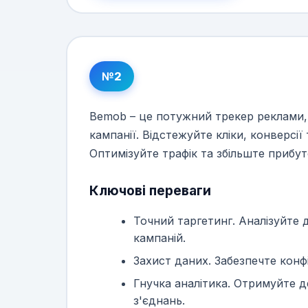
№2
Bemob – це потужний трекер реклами,
кампанії. Відстежуйте кліки, конверсії
Оптимізуйте трафік та збільште прибут
Ключові переваги
Точний таргетинг. Аналізуйте д
кампаній.
Захист даних. Забезпечте конфі
Гнучка аналітика. Отримуйте де
з'єднань.