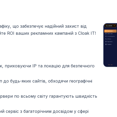
рафіку, що забезпечує надійний захист від
йте ROI ваших рекламних кампаній з Cloak IT!
к, приховуючи IP та локацію для безпечного
 до будь-яких сайтів, обходячи географічні
сервери по всьому світу гарантують швидкість
ний сервіс з багаторічним досвідом у сфері