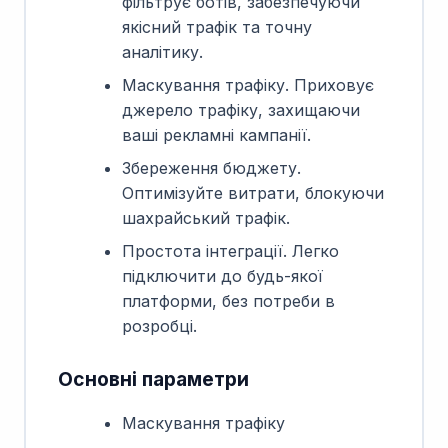
фільтрує ботів, забезпечуючи
якісний трафік та точну
аналітику.
Маскування трафіку. Приховує
джерело трафіку, захищаючи
ваші рекламні кампанії.
Збереження бюджету.
Оптимізуйте витрати, блокуючи
шахрайський трафік.
Простота інтеграції. Легко
підключити до будь-якої
платформи, без потреби в
розробці.
Основні параметри
Маскування трафіку