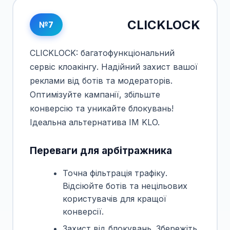
CLICKLOCK
№7
CLICKLOCK: багатофункціональний
сервіс клоакінгу. Надійний захист вашої
реклами від ботів та модераторів.
Оптимізуйте кампанії, збільште
конверсію та уникайте блокувань!
Ідеальна альтернатива IM KLO.
Переваги для арбітражника
Точна фільтрація трафіку.
Відсіюйте ботів та нецільових
користувачів для кращої
конверсії.
Захист від блокувань. Збережіть