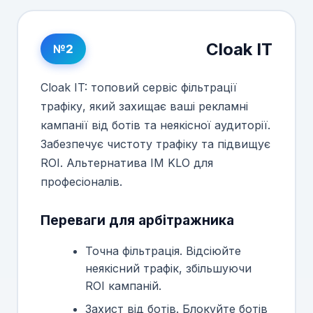
Cloak IT
№2
Cloak IT: топовий сервіс фільтрації
трафіку, який захищає ваші рекламні
кампанії від ботів та неякісної аудиторії.
Забезпечує чистоту трафіку та підвищує
ROI. Альтернатива IM KLO для
професіоналів.
Переваги для арбітражника
Точна фільтрація. Відсіюйте
неякісний трафік, збільшуючи
ROI кампаній.
Захист від ботів. Блокуйте ботів