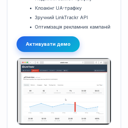
Клоакінг UA-трафіку
Зручний LinkTrackr API
Оптимізація рекламних кампаній
Активувати демо