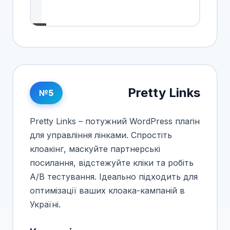
Pretty Links
№5
Pretty Links – потужний WordPress плагін
для управління лінками. Спростіть
клоакінг, маскуйте партнерські
посилання, відстежуйте кліки та робіть
A/B тестування. Ідеально підходить для
оптимізації ваших клоака-кампаній в
Україні.