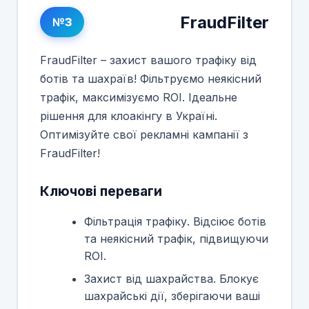
FraudFilter
№3
FraudFilter – захист вашого трафіку від
ботів та шахраїв! Фільтруємо неякісний
трафік, максимізуємо ROI. Ідеальне
рішення для клоакінгу в Україні.
Оптимізуйте свої рекламні кампанії з
FraudFilter!
Ключові переваги
Фільтрація трафіку. Відсіює ботів
та неякісний трафік, підвищуючи
ROI.
Захист від шахрайства. Блокує
шахрайські дії, зберігаючи ваші