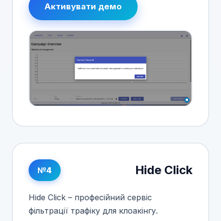
Активувати демо
Hide Click
№4
Hide Click – професійний сервіс
фільтрації трафіку для клоакінгу.