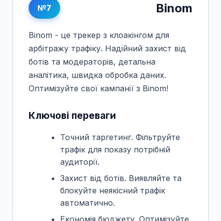
Binom
№7
Binom - це трекер з клоакінгом для
арбітражу трафіку. Надійний захист від
ботів та модераторів, детальна
аналітика, швидка обробка даних.
Оптимізуйте свої кампанії з Binom!
Ключові переваги
Точний таргетинг. Фільтруйте
трафік для показу потрібній
аудиторії.
Захист від ботів. Виявляйте та
блокуйте неякісний трафік
автоматично.
Економія бюджету. Оптимізуйте