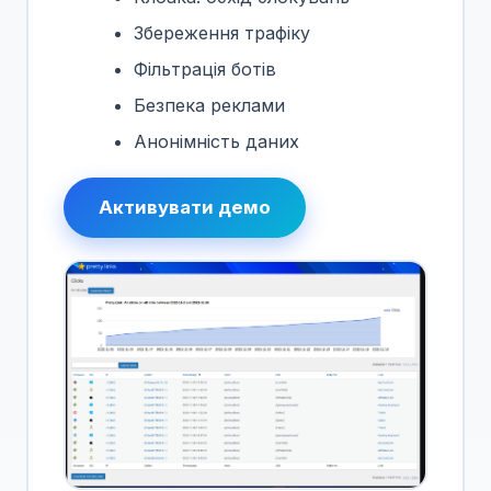
Збереження трафіку
Фільтрація ботів
Безпека реклами
Анонімність даних
Активувати демо