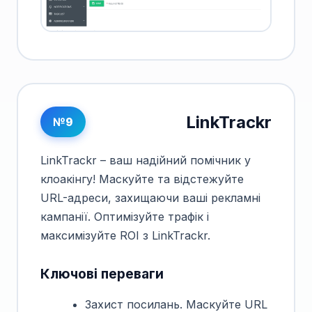
LinkTrackr
№9
LinkTrackr – ваш надійний помічник у
клоакінгу! Маскуйте та відстежуйте
URL-адреси, захищаючи ваші рекламні
кампанії. Оптимізуйте трафік і
максимізуйте ROI з LinkTrackr.
Ключові переваги
Захист посилань. Маскуйте URL