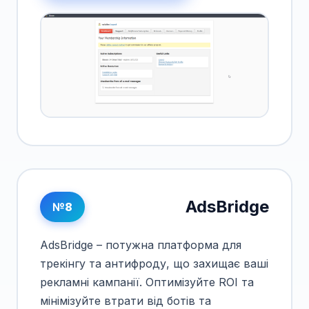
AdsBridge
№8
AdsBridge – потужна платформа для
трекінгу та антифроду, що захищає ваші
рекламні кампанії. Оптимізуйте ROI та
мінімізуйте втрати від ботів та