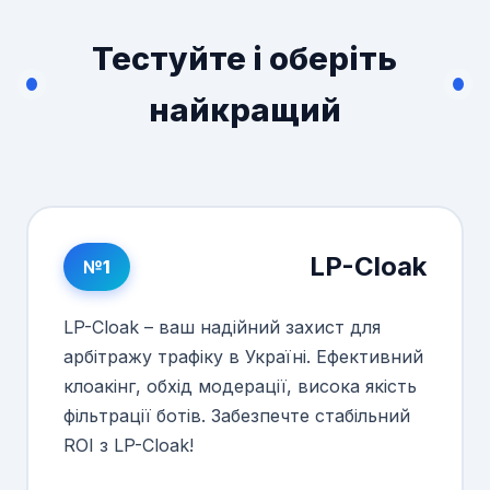
Тестуйте і оберіть
найкращий
LP-Cloak
№1
LP-Cloak – ваш надійний захист для
арбітражу трафіку в Україні. Ефективний
клоакінг, обхід модерації, висока якість
фільтрації ботів. Забезпечте стабільний
ROI з LP-Cloak!