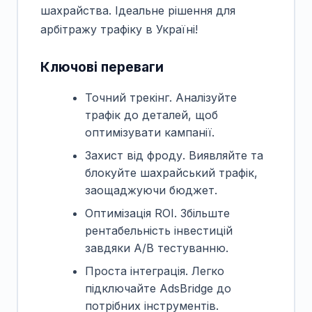
шахрайства. Ідеальне рішення для
арбітражу трафіку в Україні!
Ключові переваги
Точний трекінг. Аналізуйте
трафік до деталей, щоб
оптимізувати кампанії.
Захист від фроду. Виявляйте та
блокуйте шахрайський трафік,
заощаджуючи бюджет.
Оптимізація ROI. Збільште
рентабельність інвестицій
завдяки A/B тестуванню.
Проста інтеграція. Легко
підключайте AdsBridge до
потрібних інструментів.