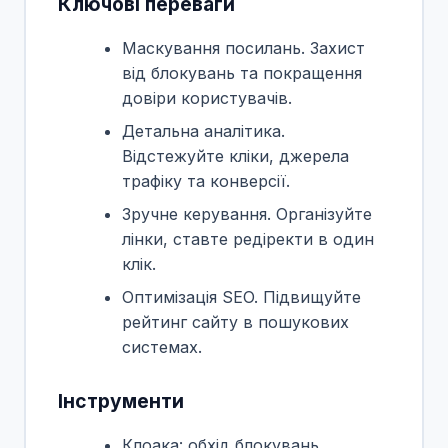
Ключові переваги
Маскування посилань. Захист
від блокувань та покращення
довіри користувачів.
Детальна аналітика.
Відстежуйте кліки, джерела
трафіку та конверсії.
Зручне керування. Організуйте
лінки, ставте редіректи в один
клік.
Оптимізація SEO. Підвищуйте
рейтинг сайту в пошукових
системах.
Інструменти
Клоака: обхід блокувань