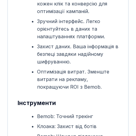
кожен клік та конверсію для
оптимізації кампаній.
Зручний інтерфейс. Легко
орієнтуйтесь в даних та
налаштуваннях платформи.
Захист даних. Ваша інформація в
безпеці завдяки надійному
шифруванню.
Оптимізація витрат. Зменште
витрати на рекламу,
покращуючи ROI з Bemob.
Інструменти
Bemob: Точний трекінг
Клоака: Захист від ботів