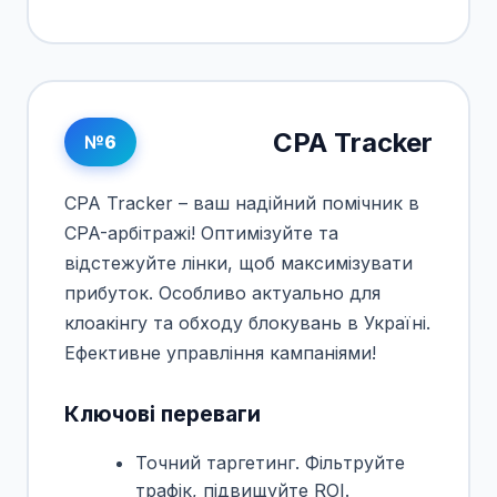
CPA Tracker
№6
CPA Tracker – ваш надійний помічник в
CPA-арбітражі! Оптимізуйте та
відстежуйте лінки, щоб максимізувати
прибуток. Особливо актуально для
клоакінгу та обходу блокувань в Україні.
Ефективне управління кампаніями!
Ключові переваги
Точний таргетинг. Фільтруйте
трафік, підвищуйте ROI.