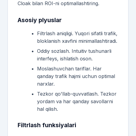
Cloak bilan ROI-ni optimallashtiring.
Asosiy plyuslar
Filtrlash aniqligi. Yuqori sifatli trafik,
bloklanish xavfini minimallashtiradi.
Oddiy sozlash. Intuitiv tushunarli
interfeys, ishlatish oson.
Moslashuvchan tariflar. Har
qanday trafik hajmi uchun optimal
narxlar.
Tezkor qo'llab-quvvatlash. Tezkor
yordam va har qanday savollarni
hal qilish.
Filtrlash funksiyalari