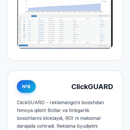
ClickGUARD
№6
ClickGUARD - reklamangizni bosishdan
himoya qilish! Botlar va firibgarlik
bosishlarini bloklaydi, ROI ni maksimal
darajada oshiradi. Reklama byudjetini