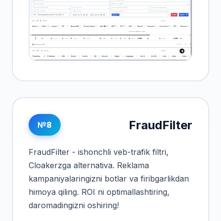
FraudFilter
№8
FraudFilter - ishonchli veb-trafik filtri,
Cloakerzga alternativa. Reklama
kampaniyalaringizni botlar va firibgarlikdan
himoya qiling. ROI ni optimallashtiring,
daromadingizni oshiring!