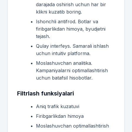
darajada oshirish uchun har bir
klikni kuzatib boring.
Ishonchli antifrod. Botlar va
firibgarlikdan himoya, byudjetni
tejash.
Qulay interfeys. Samarali ishlash
uchun intuitiv platforma.
Moslashuvchan analitika.
Kampaniyalarni optimallashtirish
uchun batafsil hisobotlar.
Filtrlash funksiyalari
Aniq trafik kuzatuvi
Firibgarlikdan himoya
Moslashuvchan optimallashtirish