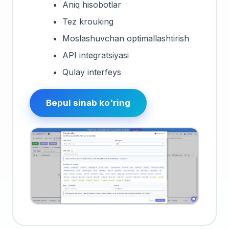
Aniq hisobotlar
Tez krouking
Moslashuvchan optimallashtirish
API integratsiyasi
Qulay interfeys
Bepul sinab ko'ring