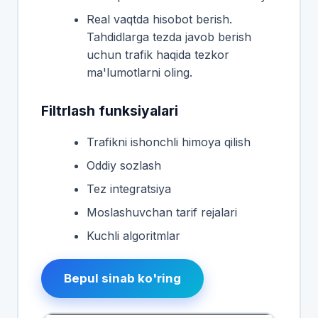
Real vaqtda hisobot berish.
Tahdidlarga tezda javob berish
uchun trafik haqida tezkor
ma'lumotlarni oling.
Filtrlash funksiyalari
Trafikni ishonchli himoya qilish
Oddiy sozlash
Tez integratsiya
Moslashuvchan tarif rejalari
Kuchli algoritmlar
Bepul sinab ko'ring