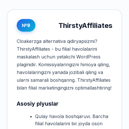
ThirstyAffiliates
№9
Cloakerzga alternativa qidiryapsizmi?
ThirstyAffiliates - bu filial havolalarini
maskalash uchun yetakchi WordPress
plaginidir. Komissiyalaringizni himoya qiling,
havolalaringizni yanada jozibali qiling va
ularni samarali boshqaring. ThirstyAffiliates
bilan filial marketingingizni optimallashtiring!
Asosiy plyuslar
Qulay havola boshqaruvi. Barcha
filial havolalarini bir joyda oson