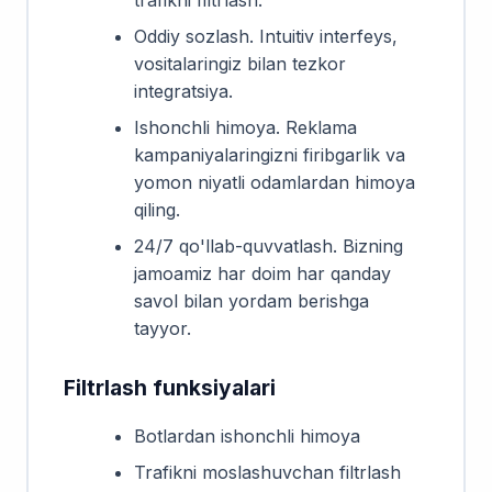
Oddiy sozlash. Intuitiv interfeys,
vositalaringiz bilan tezkor
integratsiya.
Ishonchli himoya. Reklama
kampaniyalaringizni firibgarlik va
yomon niyatli odamlardan himoya
qiling.
24/7 qo'llab-quvvatlash. Bizning
jamoamiz har doim har qanday
savol bilan yordam berishga
tayyor.
Filtrlash funksiyalari
Botlardan ishonchli himoya
Trafikni moslashuvchan filtrlash