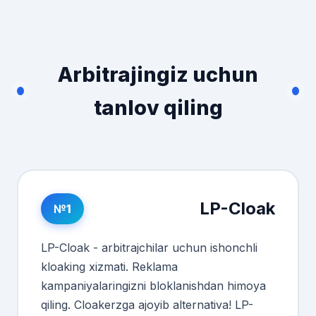
Arbitrajingiz uchun
tanlov qiling
LP-Cloak
№1
LP-Cloak - arbitrajchilar uchun ishonchli
kloaking xizmati. Reklama
kampaniyalaringizni bloklanishdan himoya
qiling. Cloakerzga ajoyib alternativa! LP-