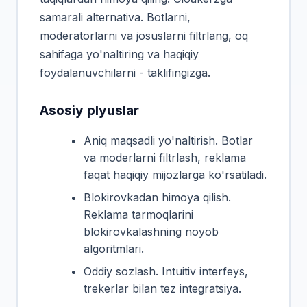
samarali alternativa. Botlarni,
moderatorlarni va josuslarni filtrlang, oq
sahifaga yo'naltiring va haqiqiy
foydalanuvchilarni - taklifingizga.
Asosiy plyuslar
Aniq maqsadli yo'naltirish. Botlar
va moderlarni filtrlash, reklama
faqat haqiqiy mijozlarga ko'rsatiladi.
Blokirovkadan himoya qilish.
Reklama tarmoqlarini
blokirovkalashning noyob
algoritmlari.
Oddiy sozlash. Intuitiv interfeys,
trekerlar bilan tez integratsiya.