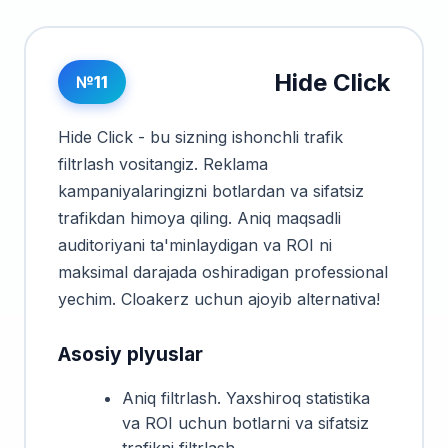
Hide Click
№11
Hide Click - bu sizning ishonchli trafik
filtrlash vositangiz. Reklama
kampaniyalaringizni botlardan va sifatsiz
trafikdan himoya qiling. Aniq maqsadli
auditoriyani ta'minlaydigan va ROI ni
maksimal darajada oshiradigan professional
yechim. Cloakerz uchun ajoyib alternativa!
Asosiy plyuslar
Aniq filtrlash. Yaxshiroq statistika
va ROI uchun botlarni va sifatsiz
trafikni filtrlash.