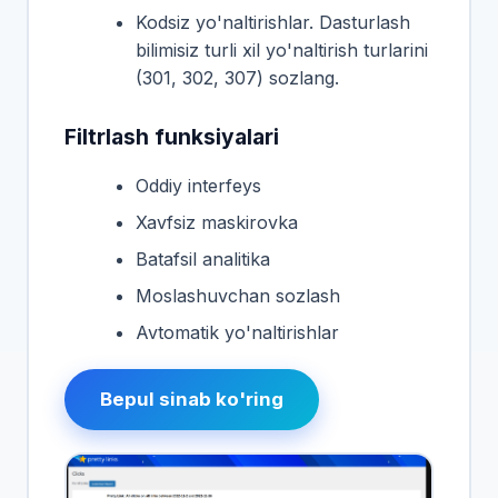
Kodsiz yo'naltirishlar. Dasturlash
bilimisiz turli xil yo'naltirish turlarini
(301, 302, 307) sozlang.
Filtrlash funksiyalari
Oddiy interfeys
Xavfsiz maskirovka
Batafsil analitika
Moslashuvchan sozlash
Avtomatik yo'naltirishlar
Bepul sinab ko'ring