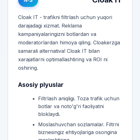
Cloak IT - trafikni filtrlash uchun yuqori
darajadagi xizmat. Reklama
kampaniyalaringizni botlardan va
moderatorlardan himoya qiling. Cloakerzga
samarali alternativa! Cloak IT bilan
xarajatlarni optimallashtiring va ROI ni
oshiring.
Asosiy plyuslar
Filtrlash aniqligi. Toza trafik uchun
botlar va noto'g'ri faoliyatni
bloklaydi.
Moslashuvchan sozlamalar. Filtrni
biznesingiz ehtiyojlariga osongina