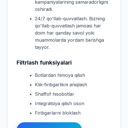
kampaniyalarining samaradorligini
oshiradi.
24/7 qo'llab-quvvatlash. Bizning
qo'llab-quvvatlash jamoasi har
doim har qanday savol yoki
muammolarda yordam berishga
tayyor.
Filtrlash funksiyalari
Botlardan himoya qilish
Klik-firibgarlikni aniqlash
Shaffof hisobotlar
Integratsiya qilish oson
Firibgarlarni bloklash