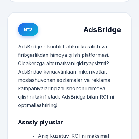
AdsBridge
№2
AdsBridge - kuchli trafikni kuzatish va
firibgarlikdan himoya qilish platformasi.
Cloakerzga alternativani qidiryapsizmi?
AdsBridge kengaytirilgan imkoniyatlar,
moslashuvchan sozlamalar va reklama
kampaniyalaringizni ishonchli himoya
qilishni taklif etadi. AdsBridge bilan ROI ni
optimallashtiring!
Asosiy plyuslar
Aniq kuzatuv. ROI ni maksimal