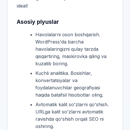
ideal!
Asosiy plyuslar
Havolalarni oson boshqarish.
WordPress'da barcha
havolalaringizni qulay tarzda
qisqartiring, maskirovka qiling va
kuzatib boring.
Kuchli analitika. Bosishlar,
konvertatsiyalar va
foydalanuvchilar geografiyasi
haqida batafsil hisobotlar oling.
Avtomatik kalit so'zlarni qo'shish.
URLga kalit so'zlarni avtomatik
ravishda qo'shish orqali SEO ni
oshiring.