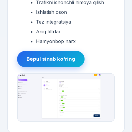
Trafikni ishonchli himoya qilish
Ishlatish oson
Tez integratsiya
Aniq filtrlar
Hamyonbop narx
Bepul sinab ko'ring