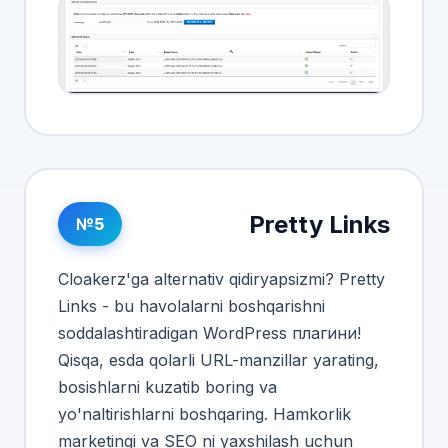
Pretty Links
№5
Cloakerz'ga alternativ qidiryapsizmi? Pretty
Links - bu havolalarni boshqarishni
soddalashtiradigan WordPress плагини!
Qisqa, esda qolarli URL-manzillar yarating,
bosishlarni kuzatib boring va
yo'naltirishlarni boshqaring. Hamkorlik
marketingi va SEO ni yaxshilash uchun