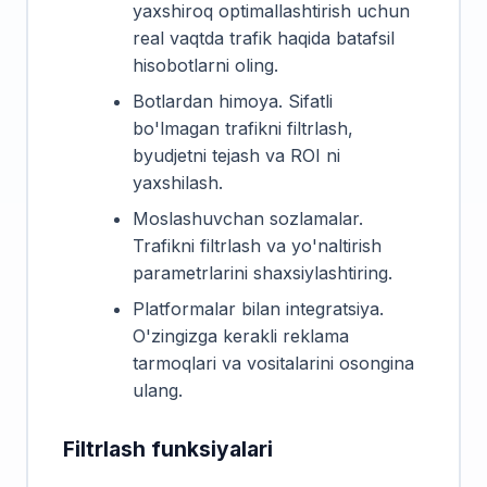
yaxshiroq optimallashtirish uchun
real vaqtda trafik haqida batafsil
hisobotlarni oling.
Botlardan himoya. Sifatli
bo'lmagan trafikni filtrlash,
byudjetni tejash va ROI ni
yaxshilash.
Moslashuvchan sozlamalar.
Trafikni filtrlash va yo'naltirish
parametrlarini shaxsiylashtiring.
Platformalar bilan integratsiya.
O'zingizga kerakli reklama
tarmoqlari va vositalarini osongina
ulang.
Filtrlash funksiyalari