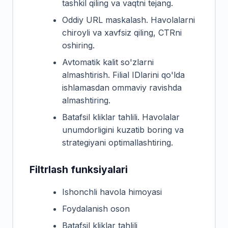
tashkil qiling va vaqtni tejang.
Oddiy URL maskalash. Havolalarni
chiroyli va xavfsiz qiling, CTRni
oshiring.
Avtomatik kalit so'zlarni
almashtirish. Filial IDlarini qo'lda
ishlamasdan ommaviy ravishda
almashtiring.
Batafsil kliklar tahlili. Havolalar
unumdorligini kuzatib boring va
strategiyani optimallashtiring.
Filtrlash funksiyalari
Ishonchli havola himoyasi
Foydalanish oson
Batafsil kliklar tahlili