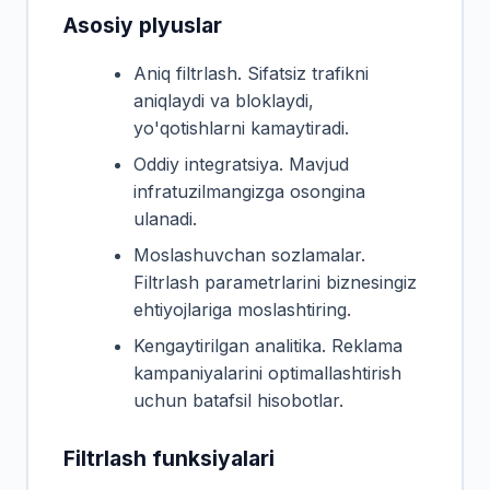
Asosiy plyuslar
Aniq filtrlash. Sifatsiz trafikni
aniqlaydi va bloklaydi,
yo'qotishlarni kamaytiradi.
Oddiy integratsiya. Mavjud
infratuzilmangizga osongina
ulanadi.
Moslashuvchan sozlamalar.
Filtrlash parametrlarini biznesingiz
ehtiyojlariga moslashtiring.
Kengaytirilgan analitika. Reklama
kampaniyalarini optimallashtirish
uchun batafsil hisobotlar.
Filtrlash funksiyalari