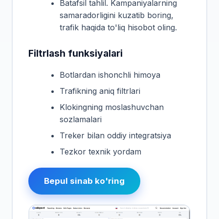
Batafsil tahlil. Kampaniyalarning
samaradorligini kuzatib boring,
trafik haqida to'liq hisobot oling.
Filtrlash funksiyalari
Botlardan ishonchli himoya
Trafikning aniq filtrlari
Klokingning moslashuvchan
sozlamalari
Treker bilan oddiy integratsiya
Tezkor texnik yordam
Bepul sinab ko'ring