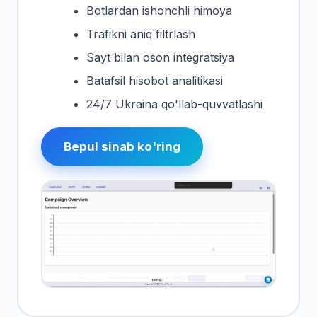
Botlardan ishonchli himoya
Trafikni aniq filtrlash
Sayt bilan oson integratsiya
Batafsil hisobot analitikasi
24/7 Ukraina qo'llab-quvvatlashi
Bepul sinab ko'ring