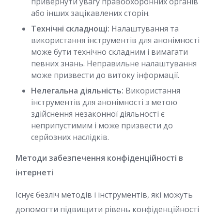
привернути увагу правоохоронних органів
або інших зацікавлених сторін.
Технічні складнощі:
Налаштування та
використання інструментів для анонімності
може бути технічно складним і вимагати
певних знань. Неправильне налаштування
може призвести до витоку інформації.
Нелегальна діяльність:
Використання
інструментів для анонімності з метою
здійснення незаконної діяльності є
неприпустимим і може призвести до
серйозних наслідків.
Методи забезпечення конфіденційності в
інтернеті
Існує безліч методів і інструментів, які можуть
допомогти підвищити рівень конфіденційності