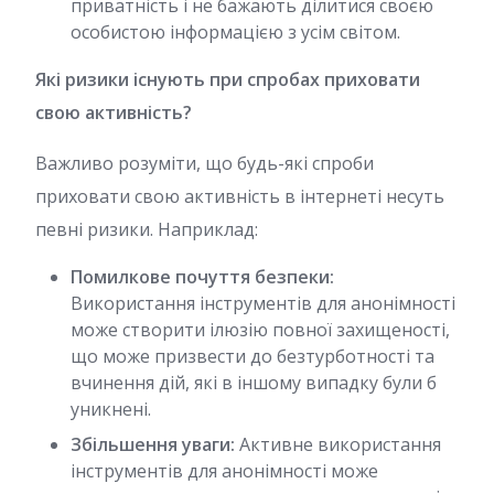
приватність і не бажають ділитися своєю
особистою інформацією з усім світом.
Які ризики існують при спробах приховати
свою активність?
Важливо розуміти, що будь-які спроби
приховати свою активність в інтернеті несуть
певні ризики. Наприклад:
Помилкове почуття безпеки:
Використання інструментів для анонімності
може створити ілюзію повної захищеності,
що може призвести до безтурботності та
вчинення дій, які в іншому випадку були б
уникнені.
Збільшення уваги:
Активне використання
інструментів для анонімності може