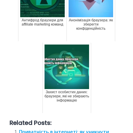
Антифрод браузери для
Анонімізація браузера: як
affiliate marketing команд
зберегти
конфіденційність
Захист особистих даних:
браузери, які не збирають
інформацію
Related Posts:
Приватність в інтернеті: як уникнути