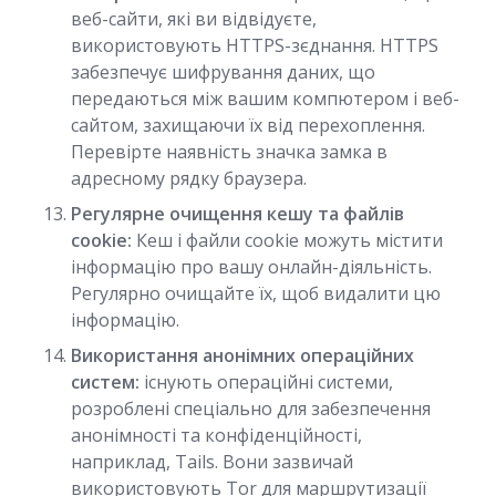
веб-сайти, які ви відвідуєте,
використовують HTTPS-зєднання. HTTPS
забезпечує шифрування даних, що
передаються між вашим компютером і веб-
сайтом, захищаючи їх від перехоплення.
Перевірте наявність значка замка в
адресному рядку браузера.
Регулярне очищення кешу та файлів
cookie:
Кеш і файли cookie можуть містити
інформацію про вашу онлайн-діяльність.
Регулярно очищайте їх, щоб видалити цю
інформацію.
Використання анонімних операційних
систем:
існують операційні системи,
розроблені спеціально для забезпечення
анонімності та конфіденційності,
наприклад, Tails. Вони зазвичай
використовують Tor для маршрутизації