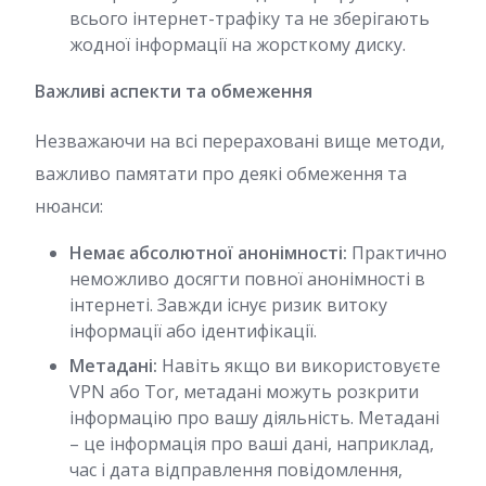
всього інтернет-трафіку та не зберігають
жодної інформації на жорсткому диску.
Важливі аспекти та обмеження
Незважаючи на всі перераховані вище методи,
важливо памятати про деякі обмеження та
нюанси:
Немає абсолютної анонімності:
Практично
неможливо досягти повної анонімності в
інтернеті. Завжди існує ризик витоку
інформації або ідентифікації.
Метадані:
Навіть якщо ви використовуєте
VPN або Tor, метадані можуть розкрити
інформацію про вашу діяльність. Метадані
– це інформація про ваші дані, наприклад,
час і дата відправлення повідомлення,