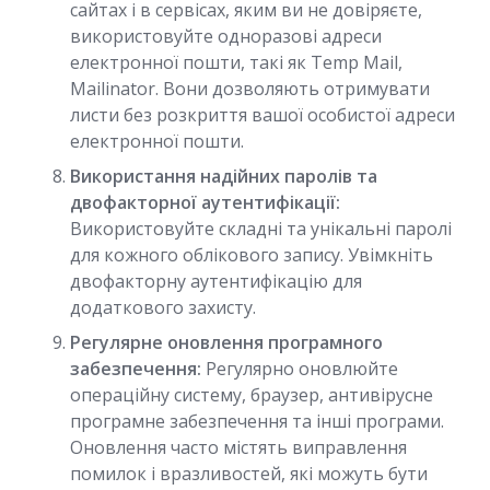
сайтах і в сервісах, яким ви не довіряєте,
використовуйте одноразові адреси
електронної пошти, такі як Temp Mail,
Mailinator. Вони дозволяють отримувати
листи без розкриття вашої особистої адреси
електронної пошти.
Використання надійних паролів та
двофакторної аутентифікації:
Використовуйте складні та унікальні паролі
для кожного облікового запису. Увімкніть
двофакторну аутентифікацію для
додаткового захисту.
Регулярне оновлення програмного
забезпечення:
Регулярно оновлюйте
операційну систему, браузер, антивірусне
програмне забезпечення та інші програми.
Оновлення часто містять виправлення
помилок і вразливостей, які можуть бути