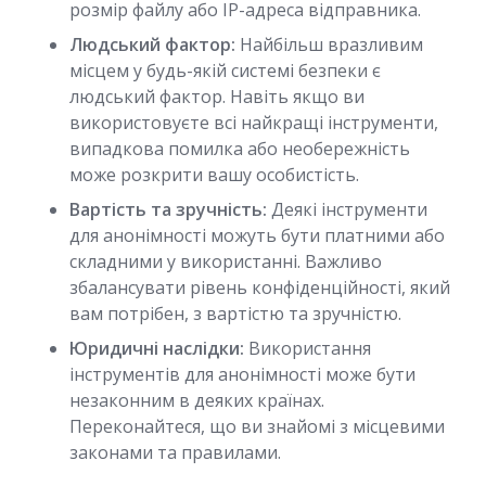
розмір файлу або IP-адреса відправника.
Людський фактор:
Найбільш вразливим
місцем у будь-якій системі безпеки є
людський фактор. Навіть якщо ви
використовуєте всі найкращі інструменти,
випадкова помилка або необережність
може розкрити вашу особистість.
Вартість та зручність:
Деякі інструменти
для анонімності можуть бути платними або
складними у використанні. Важливо
збалансувати рівень конфіденційності, який
вам потрібен, з вартістю та зручністю.
Юридичні наслідки:
Використання
інструментів для анонімності може бути
незаконним в деяких країнах.
Переконайтеся, що ви знайомі з місцевими
законами та правилами.