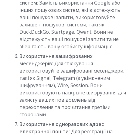
систем:
Замість використання Google або
інших пошукових систем, які відстежують
ваші пошукові запити, використовуйте
захищені пошукові системи, такі як
DuckDuckGo, Startpage, Qwant. Вони не
відстежують ваші пошукові запити та не
зберігають вашу особисту інформацію.
Використання зашифрованих
месенджерів:
Для спілкування
використовуйте зашифровані месенджери,
такі як Signal, Telegram (з увімкненим
шифруванням), Wire, Session. Вони
використовують наскрізне шифрування для
захисту ваших повідомлень від
перехоплення та прочитання третіми
сторонами.
Використання одноразових адрес
електронної пошти:
Для реєстрації на