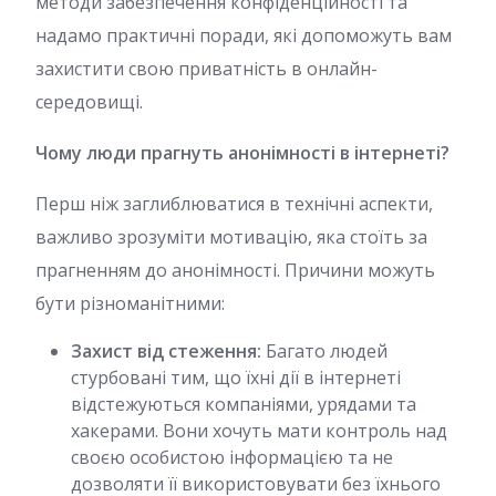
методи забезпечення конфіденційності та
надамо практичні поради, які допоможуть вам
захистити свою приватність в онлайн-
середовищі.
Чому люди прагнуть анонімності в інтернеті?
Перш ніж заглиблюватися в технічні аспекти,
важливо зрозуміти мотивацію, яка стоїть за
прагненням до анонімності. Причини можуть
бути різноманітними:
Захист від стеження:
Багато людей
стурбовані тим, що їхні дії в інтернеті
відстежуються компаніями, урядами та
хакерами. Вони хочуть мати контроль над
своєю особистою інформацією та не
дозволяти її використовувати без їхнього