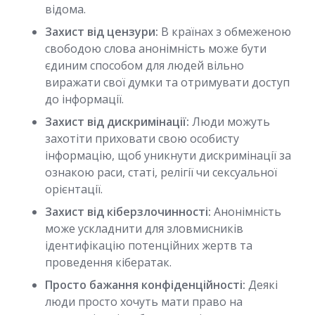
відома.
Захист від цензури:
В країнах з обмеженою
свободою слова анонімність може бути
єдиним способом для людей вільно
виражати свої думки та отримувати доступ
до інформації.
Захист від дискримінації:
Люди можуть
захотіти приховати свою особисту
інформацію, щоб уникнути дискримінації за
ознакою раси, статі, релігії чи сексуальної
орієнтації.
Захист від кіберзлочинності:
Анонімність
може ускладнити для зловмисників
ідентифікацію потенційних жертв та
проведення кібератак.
Просто бажання конфіденційності:
Деякі
люди просто хочуть мати право на