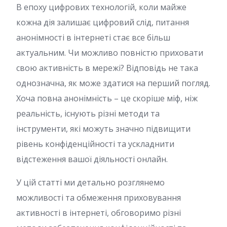
В епоху цифрових технологій, коли майже
кожна дія залишає цифровий слід, питання
анонімності в інтернеті стає все більш
актуальним. Чи можливо повністю приховати
свою активність в мережі? Відповідь не така
однозначна, як може здатися на перший погляд.
Хоча повна анонімність – це скоріше міф, ніж
реальність, існують різні методи та
інструменти, які можуть значно підвищити
рівень конфіденційності та ускладнити
відстеження вашої діяльності онлайн.
У цій статті ми детально розглянемо
можливості та обмеження приховування
активності в інтернеті, обговоримо різні