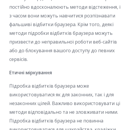
постійно вдосконалюють методи відстеження, і
з часом вони можуть навчитися розпізнавати
фальшиві відбитки браузера. Крім того, деякі
методи підробки відбитків браузера можуть
призвести до неправильної роботи веб-сайтів
або до блокування вашого доступу до певних
сервісів.
Етичні міркування
Підробка відбитків браузера може
використовуватися як для законних, так і для
незаконних цілей. Важливо використовувати ці
методи відповідально та не зловживати ними.
Підробка відбитків браузера не повинна
використовуватися для шахрайства, крадіжки