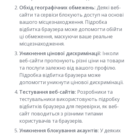
Обхід географічних обмежень:
Деякі веб-
сайти та сервіси блокують доступ на основі
вашого місцезнаходження. Підробка
відбитка браузера може допомогти обійти
ці обмеження, маскуючи ваше реальне
місцезнаходження.
Уникнення цінової дискримінації:
Інколи
веб-сайти пропонують різні ціни на товари
та послуги залежно від вашого профілю.
Підробка відбитка браузера може
допомогти уникнути цінової дискримінації.
Тестування веб-сайтів:
Розробники та
тестувальники використовують підробку
відбитків браузера для перевірки, як веб-
сайт поводиться з різними типами
користувачів та браузерів.
Уникнення блокування акаунтів:
У деяких