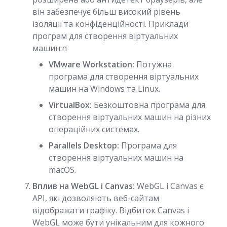
він забезпечує більш високий рівень
ізоляції та конфіденційності. Приклади
програм для створення віртуальних
машин:n
VMware Workstation:
Потужна
програма для створення віртуальних
машин на Windows та Linux.
VirtualBox:
Безкоштовна програма для
створення віртуальних машин на різних
операційних системах.
Parallels Desktop:
Програма для
створення віртуальних машин на
macOS.
Вплив на WebGL і Canvas:
WebGL і Canvas є
API, які дозволяють веб-сайтам
відображати графіку. Відбиток Canvas і
WebGL може бути унікальним для кожного