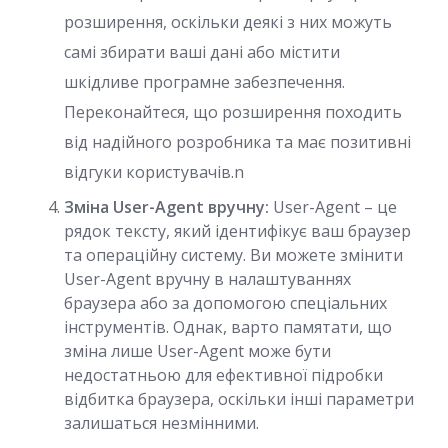
розширення, оскільки деякі з них можуть
самі збирати ваші дані або містити
шкідливе програмне забезпечення.
Переконайтеся, що розширення походить
від надійного розробника та має позитивні
відгуки користувачів.n
Зміна User-Agent вручну:
User-Agent – це
рядок тексту, який ідентифікує ваш браузер
та операційну систему. Ви можете змінити
User-Agent вручну в налаштуваннях
браузера або за допомогою спеціальних
інструментів. Однак, варто памятати, що
зміна лише User-Agent може бути
недостатньою для ефективної підробки
відбитка браузера, оскільки інші параметри
залишаться незмінними.