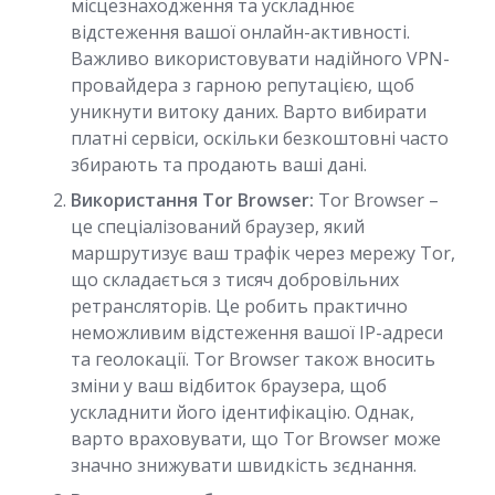
місцезнаходження та ускладнює
відстеження вашої онлайн-активності.
Важливо використовувати надійного VPN-
провайдера з гарною репутацією, щоб
уникнути витоку даних. Варто вибирати
платні сервіси, оскільки безкоштовні часто
збирають та продають ваші дані.
Використання Tor Browser:
Tor Browser –
це спеціалізований браузер, який
маршрутизує ваш трафік через мережу Tor,
що складається з тисяч добровільних
ретрансляторів. Це робить практично
неможливим відстеження вашої IP-адреси
та геолокації. Tor Browser також вносить
зміни у ваш відбиток браузера, щоб
ускладнити його ідентифікацію. Однак,
варто враховувати, що Tor Browser може
значно знижувати швидкість зєднання.