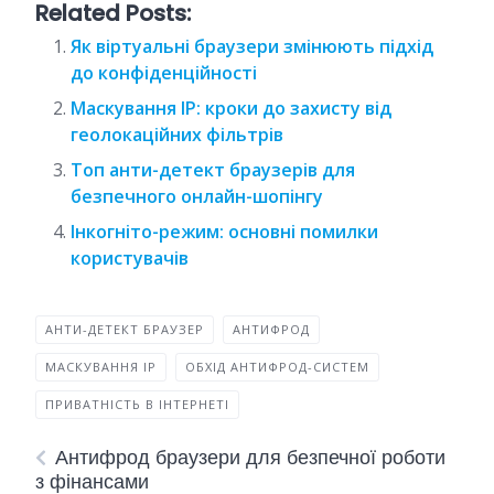
Related Posts:
Як віртуальні браузери змінюють підхід
до конфіденційності
Маскування IP: кроки до захисту від
геолокаційних фільтрів
Топ анти-детект браузерів для
безпечного онлайн-шопінгу
Інкогніто-режим: основні помилки
користувачів
АНТИ-ДЕТЕКТ БРАУЗЕР
АНТИФРОД
МАСКУВАННЯ IP
ОБХІД АНТИФРОД-СИСТЕМ
ПРИВАТНІСТЬ В ІНТЕРНЕТІ
Антифрод браузери для безпечної роботи
з фінансами