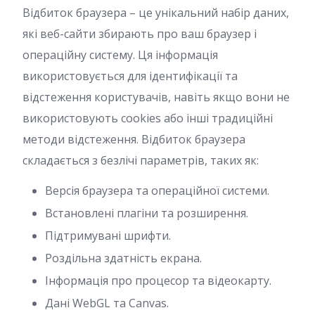
Відбиток браузера – це унікальний набір даних,
які веб-сайти збирають про ваш браузер і
операційну систему. Ця інформація
використовується для ідентифікації та
відстеження користувачів, навіть якщо вони не
використовують cookies або інші традиційні
методи відстеження. Відбиток браузера
складається з безлічі параметрів, таких як:
Версія браузера та операційної системи.
Встановлені плагіни та розширення.
Підтримувані шрифти.
Роздільна здатність екрана.
Інформація про процесор та відеокарту.
Дані WebGL та Canvas.