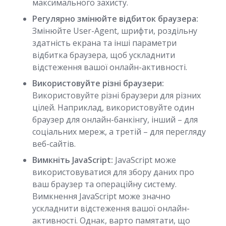
максимального захисту.
Регулярно змінюйте відбиток браузера:
Змінюйте User-Agent, шрифти, роздільну
здатність екрана та інші параметри
відбитка браузера, щоб ускладнити
відстеження вашої онлайн-активності.
Використовуйте різні браузери:
Використовуйте різні браузери для різних
цілей. Наприклад, використовуйте один
браузер для онлайн-банкінгу, інший – для
соціальних мереж, а третій – для перегляду
веб-сайтів.
Вимкніть JavaScript:
JavaScript може
використовуватися для збору даних про
ваш браузер та операційну систему.
Вимкнення JavaScript може значно
ускладнити відстеження вашої онлайн-
активності. Однак, варто памятати, що