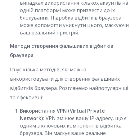
випадках використання кількох акаунтів на
одній платформі може призвести до їх
блокування. Підробка відбитків браузера
може допомогти уникнути цього, маскуючи
ваш реальний пристрій.
Методи створення фальшивих відбитків
браузера
Існує кілька методів, які можна
використовувати для створення фальшивих
відбитків браузера. Розглянемо найпопулярніші
та ефективні:
Використання VPN (Virtual Private
Network):
VPN змінює вашу IP-адресу, що є
одним з ключових компонентів відбитка
браузера. Він маскує ваше реальне