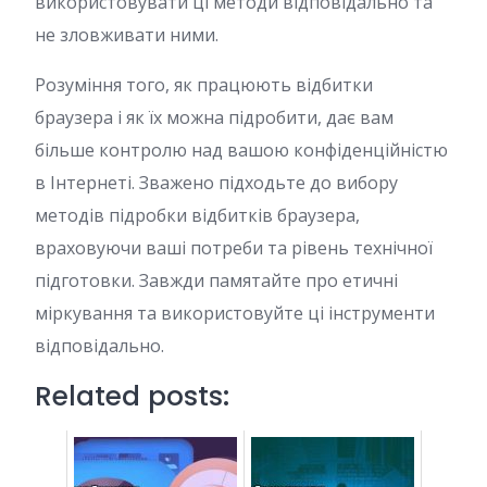
використовувати ці методи відповідально та
не зловживати ними.
Розуміння того, як працюють відбитки
браузера і як їх можна підробити, дає вам
більше контролю над вашою конфіденційністю
в Інтернеті. Зважено підходьте до вибору
методів підробки відбитків браузера,
враховуючи ваші потреби та рівень технічної
підготовки. Завжди памятайте про етичні
міркування та використовуйте ці інструменти
відповідально.
Related posts: