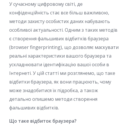
У сучасному цифровому світі, де
конфіденційність стає все більш важливою,
методи захисту особистих даних набувають
особливої актуальності. Одним з таких методів
є створення фальшивих відбитків браузера
(browser fingerprinting), що дозволяє маскувати
реальні характеристики вашого браузера та
ускладнювати ідентифікацію вашої особи в
Інтернеті. У цій статті ми розглянемо, що таке
відбитки браузера, як вони працюють, чому
може знадобитися їх підробка, а також
детально опишемо методи створення
фальшивих відбитків.
Що таке відбиток браузера?