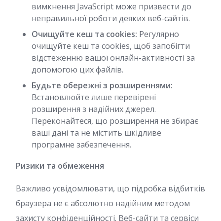
вимкнення JavaScript може призвести до
неправильної роботи деяких веб-сайтів.
Очищуйте кеш та cookies:
Регулярно
очищуйте кеш та cookies, щоб запобігти
відстеженню вашої онлайн-активності за
допомогою цих файлів.
Будьте обережні з розширеннями:
Встановлюйте лише перевірені
розширення з надійних джерел.
Переконайтеся, що розширення не збирає
ваші дані та не містить шкідливе
програмне забезпечення.
Ризики та обмеження
Важливо усвідомлювати, що підробка відбитків
браузера не є абсолютно надійним методом
захисту конфіденційності. Веб-сайти та сервіси