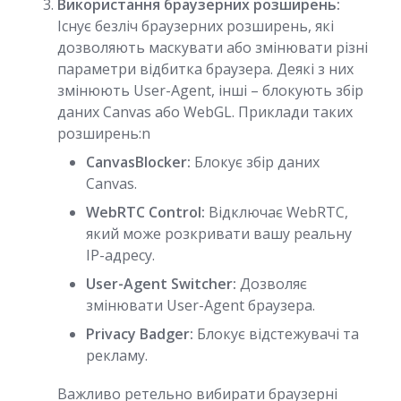
Використання браузерних розширень:
Існує безліч браузерних розширень, які
дозволяють маскувати або змінювати різні
параметри відбитка браузера. Деякі з них
змінюють User-Agent, інші – блокують збір
даних Canvas або WebGL. Приклади таких
розширень:n
CanvasBlocker:
Блокує збір даних
Canvas.
WebRTC Control:
Відключає WebRTC,
який може розкривати вашу реальну
IP-адресу.
User-Agent Switcher:
Дозволяє
змінювати User-Agent браузера.
Privacy Badger:
Блокує відстежувачі та
рекламу.
Важливо ретельно вибирати браузерні