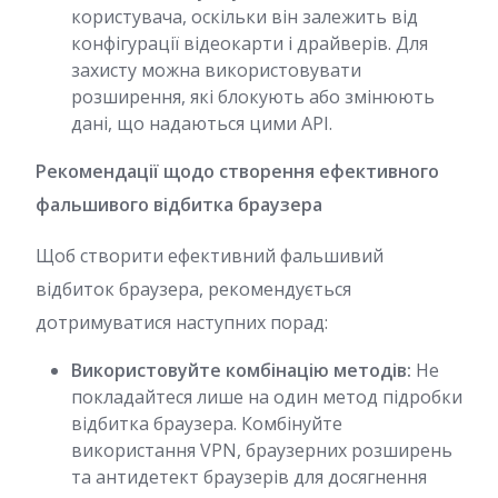
користувача, оскільки він залежить від
конфігурації відеокарти і драйверів. Для
захисту можна використовувати
розширення, які блокують або змінюють
дані, що надаються цими API.
Рекомендації щодо створення ефективного
фальшивого відбитка браузера
Щоб створити ефективний фальшивий
відбиток браузера, рекомендується
дотримуватися наступних порад:
Використовуйте комбінацію методів:
Не
покладайтеся лише на один метод підробки
відбитка браузера. Комбінуйте
використання VPN, браузерних розширень
та антидетект браузерів для досягнення