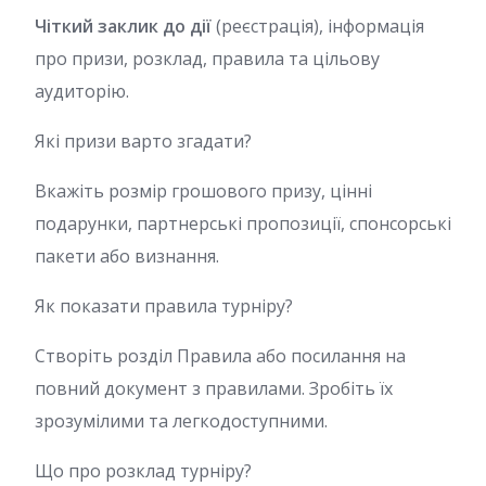
Чіткий заклик до дії
(реєстрація), інформація
про призи, розклад, правила та цільову
аудиторію.
Які призи варто згадати?
Вкажіть розмір грошового призу, цінні
подарунки, партнерські пропозиції, спонсорські
пакети або визнання.
Як показати правила турніру?
Створіть розділ Правила або посилання на
повний документ з правилами. Зробіть їх
зрозумілими та легкодоступними.
Що про розклад турніру?