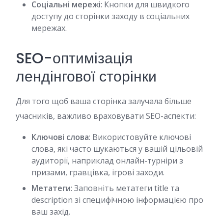
Соціальні мережі
: Кнопки для швидкого
доступу до сторінки заходу в соціальних
мережах.
SEO-оптимізація
лендінгової сторінки
Для того щоб ваша сторінка залучала більше
учасників, важливо враховувати SEO-аспекти:
Ключові слова
: Використовуйте ключові
слова, які часто шукаються у вашій цільовій
аудиторії, наприклад онлайн-турніри з
призами, гравцівка, ігрові заходи.
Метатеги
: Заповніть метатеги title та
description зі специфічною інформацією про
ваш захід.