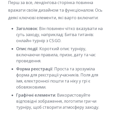
Перш за все, лендінгова сторінка повинна
вражати своїм дизайном та функціоналом. Ось
деякі ключові елементи, які варто включити:
Заголовок
: Він повинен чітко вказувати на
суть заходу, наприклад: Битва титанів:
онлайн-турнір з CS:GO.
Опис події
: Короткий опис турніру,
включаючи правила, призи, дату та час
проведення.
Форма реєстрації
: Проста та зрозуміла
форма для реєстрації учасників. Поля для
імя, електронної пошти та ніку у грі є
обовязковими.
Графічні елементи
: Використовуйте
відповідні зображення, логотипи гри чи
турніру, щоб створити атмосферу заходу.