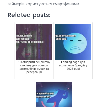
геймерів користуються смартфонами.
Related posts:
Як створити лендінгову
Landing page для
сторінку для оренди
ecommerce брендів у
автомобілів: умови та
2026 році
резервація