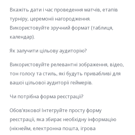
Вкажіть дати і час проведення матчів, етапів
турніру, церемонії нагородження.
Використовуйте зручний формат (таблиця,
календар).
Як залучити цільову аудиторію?
Використовуйте релевантні зображення, відео,
тон голосу та стиль, які будуть привабливі для
вашої цільової аудиторії геймерів.
Чи потрібна форма реєстрації?
Обов’язково! Інтегруйте просту форму
реєстрації, яка збирає необхідну інформацію
(нікнейм, електронна пошта, ігрова