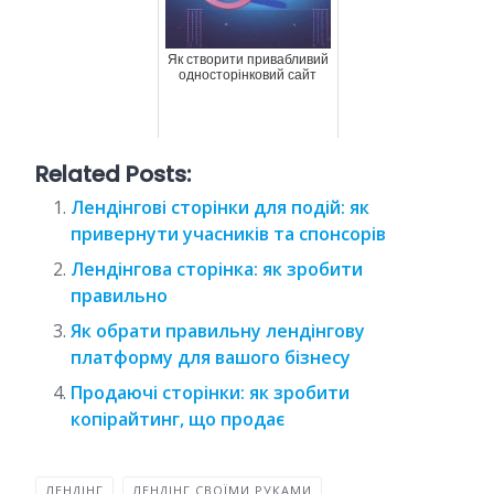
Як створити привабливий
односторінковий сайт
Related Posts:
Лендінгові сторінки для подій: як
привернути учасників та спонсорів
Лендінгова сторінка: як зробити
правильно
Як обрати правильну лендінгову
платформу для вашого бізнесу
Продаючі сторінки: як зробити
копірайтинг, що продає
ЛЕНДІНГ
ЛЕНДІНГ СВОЇМИ РУКАМИ