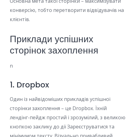
Основна мета такої сторінки – максимізувати
конверсію, тобто перетворити відвідувачів на
клієнтів.
Приклади успішних
сторінок захоплення
n
1. Dropbox
Один із найвідоміших прикладів успішної
сторінки захоплення – це Dropbox. Їхній
лендінг-пейдж простий і зрозумілий, з великою
кнопкою заклику до дії Зареєструватися та
мінімумом тексту. Візуально привабливий