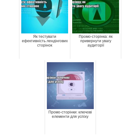
Як тестувати
Промо-сторінка: як
ефективність лендінгових
привернути увагу
сторінок
аудиторії
Промо-сторінки: ключові
елементи для успіху