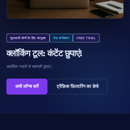
शुरुआती लोगों के लिए उपयुक्त
तेज़ कनेक्शन
FREE TRIAL
क्लॉकिंग टूल: कंटेंट छुपाएं!
अवांछित नज़रों से सामग्री छुपाएं।
अभी लॉन्च करें
ट्रैफ़िक फ़िल्टरिंग का डेमो