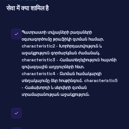
सेवा में क्या शामिल है
Պատրաստի տվյալների բազաների
օգտագործումը թրաֆիկի զտման համար.
characteristic2 - Խորհրդատվություն և
աջակցություն գործարկման ժամանակ.
characteristic3 - Համատեղելիություն հայտնի
գովազդային աղբյուրների հետ.
characteristic4 - Զտման համակարգի
տեղակայումը ձեր հոսթինգում. characteristic5
- Հաճախորդի և սերվերի զտման
տրամաբանության աջակցություն.