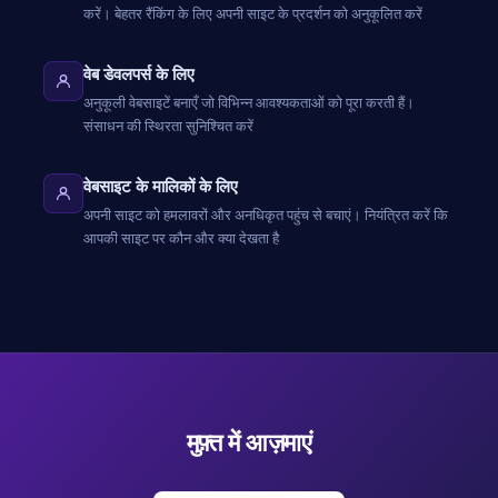
करें। बेहतर रैंकिंग के लिए अपनी साइट के प्रदर्शन को अनुकूलित करें
वेब डेवलपर्स के लिए
अनुकूली वेबसाइटें बनाएँ जो विभिन्न आवश्यकताओं को पूरा करती हैं।
संसाधन की स्थिरता सुनिश्चित करें
वेबसाइट के मालिकों के लिए
अपनी साइट को हमलावरों और अनधिकृत पहुंच से बचाएं। नियंत्रित करें कि
आपकी साइट पर कौन और क्या देखता है
मुफ़्त में आज़माएं