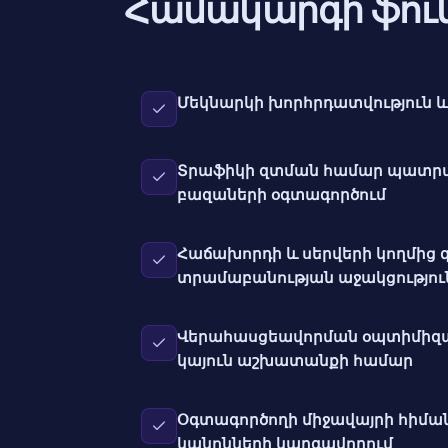
Համակարգի ֆուն
Մեկնարկի խորհրդատվություն և
Տրաֆիկի զտման համար պատրա
բազաների օգտագործում
Հաճախորդի և սերվերի կողմից
տրամաբանության աջակցությու
Վերահասցեավորման օպտիմիզա
կայուն աշխատանքի համար
Օգտագործողի միջավայրի հիմա
կանոնների կարգավորում