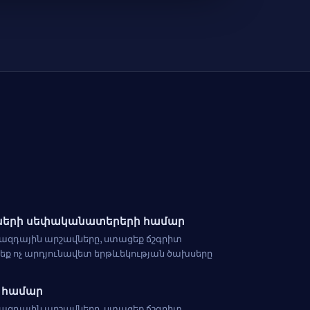
ների սեփականատերերի համար
ազդային արշավները, ստացեք ճշգրիտ
րեք ոչ արդյունավետ երթևեկության ծախսերը
ի համար
ազդային արշավները, ստացեք ճշգրիտ