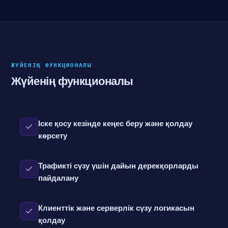
ЖҮЙЕНІҢ ФУНКЦИОНАЛЫ
Жүйенің функционалы
Іске қосу кезінде кеңес беру және қолдау
көрсету
Трафикті сүзу үшін дайын дерекқорларды
пайдалану
Клиенттік және серверлік сүзу логикасын
қолдау