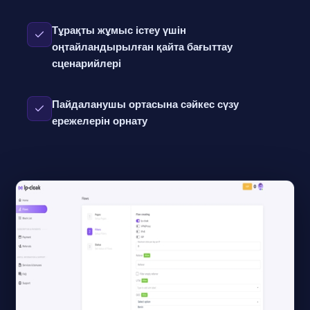
Тұрақты жұмыс істеу үшін
оңтайландырылған қайта бағыттау
сценарийлері
Пайдаланушы ортасына сәйкес сүзу
ережелерін орнату