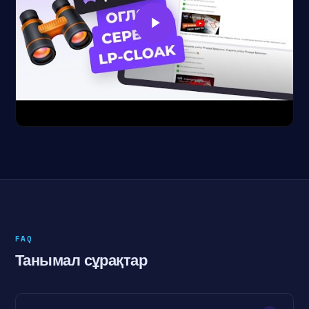
FAQ
Танымал сұрақтар