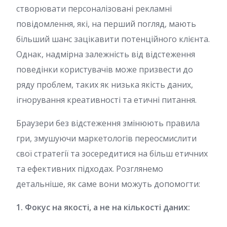
створювати персоналізовані рекламні
повідомлення, які, на перший погляд, мають
більший шанс зацікавити потенційного клієнта.
Однак, надмірна залежність від відстеження
поведінки користувачів може призвести до
ряду проблем, таких як низька якість даних,
ігнорування креативності та етичні питання.
Браузери без відстеження змінюють правила
гри, змушуючи маркетологів переосмислити
свої стратегії та зосередитися на більш етичних
та ефективних підходах. Розглянемо
детальніше, як саме вони можуть допомогти:
1. Фокус на якості, а не на кількості даних: