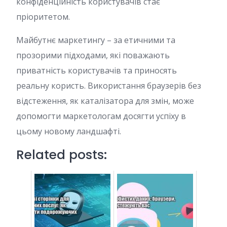
конфіденційність користувачів стає
пріоритетом.
Майбутнє маркетингу – за етичними та
прозорими підходами, які поважають
приватність користувачів та приносять
реальну користь. Використання браузерів без
відстеження, як каталізатора для змін, може
допомогти маркетологам досягти успіху в
цьому новому ландшафті.
Related posts: