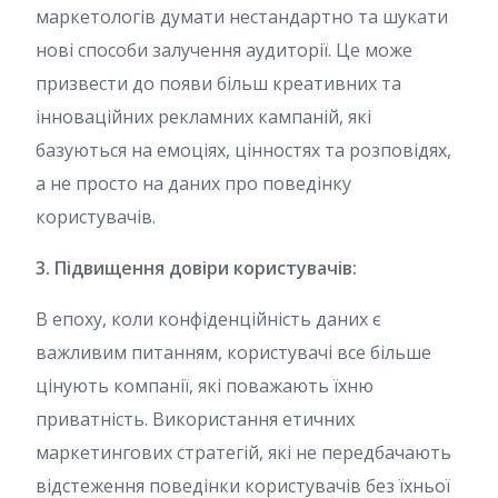
маркетологів думати нестандартно та шукати
нові способи залучення аудиторії. Це може
призвести до появи більш креативних та
інноваційних рекламних кампаній, які
базуються на емоціях, цінностях та розповідях,
а не просто на даних про поведінку
користувачів.
3. Підвищення довіри користувачів:
В епоху, коли конфіденційність даних є
важливим питанням, користувачі все більше
цінують компанії, які поважають їхню
приватність. Використання етичних
маркетингових стратегій, які не передбачають
відстеження поведінки користувачів без їхньої