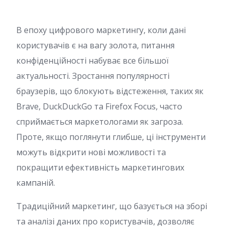
В епоху цифрового маркетингу, коли дані
користувачів є на вагу золота, питання
конфіденційності набуває все більшої
актуальності. Зростання популярності
браузерів, що блокують відстеження, таких як
Brave, DuckDuckGo та Firefox Focus, часто
сприймається маркетологами як загроза.
Проте, якщо поглянути глибше, ці інструменти
можуть відкрити нові можливості та
покращити ефективність маркетингових
кампаній.
Традиційний маркетинг, що базується на зборі
та аналізі даних про користувачів, дозволяє