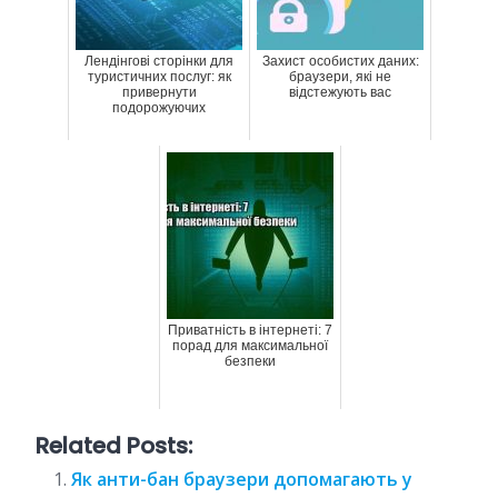
Лендінгові сторінки для
Захист особистих даних:
туристичних послуг: як
браузери, які не
привернути
відстежують вас
подорожуючих
Приватність в інтернеті: 7
порад для максимальної
безпеки
Related Posts:
Як анти-бан браузери допомагають у