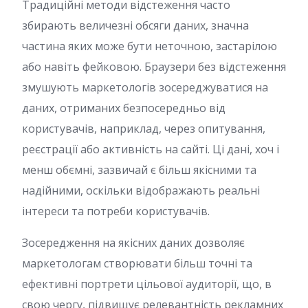
Традиційні методи відстеження часто
збирають величезні обсяги даних, значна
частина яких може бути неточною, застарілою
або навіть фейковою. Браузери без відстеження
змушують маркетологів зосереджуватися на
даних, отриманих безпосередньо від
користувачів, наприклад, через опитування,
реєстрації або активність на сайті. Ці дані, хоч і
менш обємні, зазвичай є більш якісними та
надійними, оскільки відображають реальні
інтереси та потреби користувачів.
Зосередження на якісних даних дозволяє
маркетологам створювати більш точні та
ефективні портрети цільової аудиторії, що, в
свою чергу, підвищує релевантність рекламних