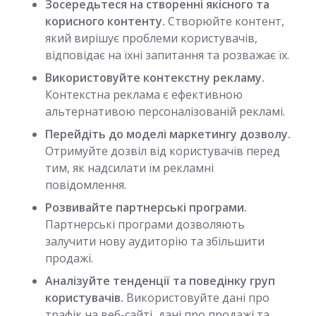
Зосередьтеся на створенні якісного та
корисного контенту.
Створюйте контент,
який вирішує проблеми користувачів,
відповідає на їхні запитання та розважає їх.
Використовуйте контекстну рекламу.
Контекстна реклама є ефективною
альтернативою персоналізованій рекламі.
Перейдіть до моделі маркетингу дозволу.
Отримуйте дозвіл від користувачів перед
тим, як надсилати їм рекламні
повідомлення.
Розвивайте партнерські програми.
Партнерські програми дозволяють
залучити нову аудиторію та збільшити
продажі.
Аналізуйте тенденції та поведінку груп
користувачів.
Використовуйте дані про
трафік на веб-сайті, дані про продажі та