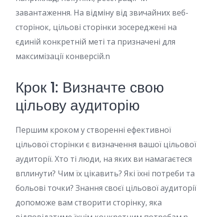
завантаження. На відміну від звичайних веб-
сторінок, цільові сторінки зосереджені на
єдиній конкретній меті та призначені для
максимізації конверсій.n
Крок 1: Визначте свою
цільову аудиторію
Першим кроком у створенні ефективної
цільової сторінки є визначення вашої цільової
аудиторії. Хто ті люди, на яких ви намагаєтеся
вплинути? Чим їх цікавить? Які їхні потреби та
больові точки? Знання своєї цільової аудиторії
допоможе вам створити сторінку, яка