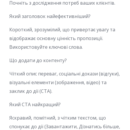
Почніть з дослідження потреб ваших клієнтів.
Який заголовок найефективніший?
Короткий, зрозумілий, що привертає увагу та
відображає основну цінність пропозиції.
Використовуйте ключові слова.
Що додати до контенту?
Чіткий опис переваг, соціальні докази (відгуки),
візуальні елементи (зображення, відео) та
заклик до дії (CTA).
Який CTA найкращий?
Яскравий, помітний, з чітким текстом, що
спонукає до дії (Завантажити, Дізнатись більше,