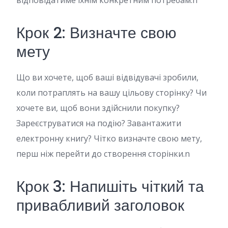
відповідатиме їхнім конкретним потребам.n
Крок 2: Визначте свою
мету
Що ви хочете, щоб ваші відвідувачі зробили,
коли потраплять на вашу цільову сторінку? Чи
хочете ви, щоб вони здійснили покупку?
Зареєструватися на подію? Завантажити
електронну книгу? Чітко визначте свою мету,
перш ніж перейти до створення сторінки.n
Крок 3: Напишіть чіткий та
привабливий заголовок