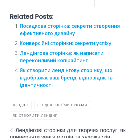
Related Posts:
Посадкова сторінка: секрети створення
ефективного дизайну
Конверсійні сторінки: секрети успіху
Лендінгова сторінка: як написати
переконливий копірайтинг
Як створити лендінгову сторінку, що
відображає ваш бренд: відповідність
ідентичності
ЛЕНДІНГ
ЛЕНДІНГ СВОЇМИ РУКАМИ
ЯК СТВОРИТИ ЛЕНДІНГ
Лендінгові сторінки для творчих послуг: як
привернути увагу митців та художників