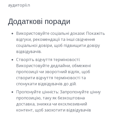
аудиторії.n
Додаткові поради
Використовуйте соціальні докази: Покажіть
відгуки, рекомендації та інші свідчення
соціальної довіри, щоб підвищити довіру
відвідувачів.
Створіть відчуття терміновості:
Використовуйте дедлайни, обмежені
пропозиції чи зворотний відлік, щоб
створити відчуття терміновості та
спонукати відвідувачів до дій.
Пропонуйте цінність: Запропонуйте цінну
пропозицію, таку як безкоштовна
доставка, знижка чи ексклюзивний
контент, щоб заохотити відвідувачів