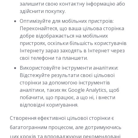
залишити свою контактну інформацію або
здійснити покупку.
Оптимізуйте для мобільних пристроїв:
Переконайтеся, що ваша цільова сторінка
добре відображається на мобільних
пристроях, оскільки більшість користувачів
Інтернету зараз заходять в Інтернет через
свої телефони та планшети.
Використовуйте інструменти аналітики:
Відстежуйте результати своєї цільової
сторінки за допомогою інструментів
аналітики, таких як Google Analytics, щоб
побачити, що працює, а що ні, і внести
відповідні коригування.
Створення ефективної цільової сторінки є
багатогранним процесом, але дотримуючись
цих кроків та впроваджуючи рекомендовані