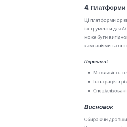
4. Платформи 
Ці платформи оріє
інструменти для A
може бути вигідно
кампаніями та опт
Переваги:
Можливість тес
Інтеграція з 
Спеціалізовані
Висновок
Обираючи дропшипп