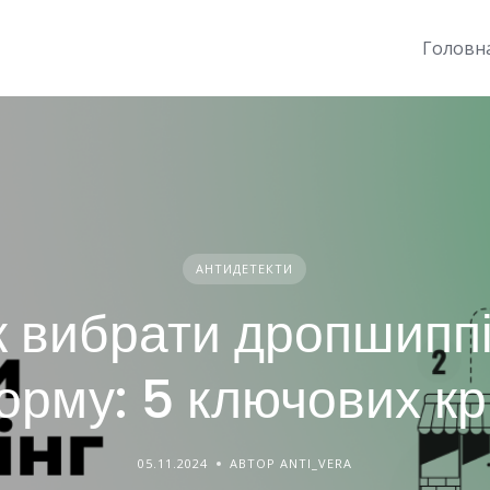
Головн
АНТИДЕТЕКТИ
к вибрати дропшиппі
рму: 5 ключових кр
05.11.2024
АВТОР ANTI_VERA