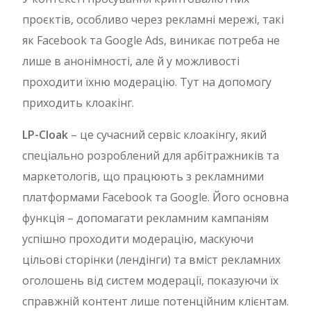
проєктів, особливо через рекламні мережі, такі
як Facebook та Google Ads, виникає потреба не
лише в анонімності, але й у можливості
проходити їхню модерацію. Тут на допомогу
приходить клоакінг.
LP-Cloak
– це сучасний сервіс клоакінгу, який
спеціально розроблений для арбітражників та
маркетологів, що працюють з рекламними
платформами Facebook та Google. Його основна
функція – допомагати рекламним кампаніям
успішно проходити модерацію, маскуючи
цільові сторінки (лендінги) та вміст рекламних
оголошень від систем модерації, показуючи їх
справжній контент лише потенційним клієнтам.