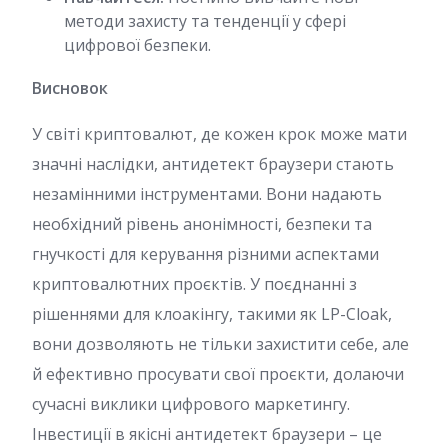
методи захисту та тенденції у сфері
цифрової безпеки.
Висновок
У світі криптовалют, де кожен крок може мати
значні наслідки, антидетект браузери стають
незамінними інструментами. Вони надають
необхідний рівень анонімності, безпеки та
гнучкості для керування різними аспектами
криптовалютних проєктів. У поєднанні з
рішеннями для клоакінгу, такими як LP-Cloak,
вони дозволяють не тільки захистити себе, але
й ефективно просувати свої проєкти, долаючи
сучасні виклики цифрового маркетингу.
Інвестиції в якісні антидетект браузери – це