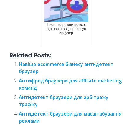
Інкогніто-режим не все:
що насправді приховує
браузер
Related Posts:
Навіщо ecommerce бізнесу антидетект
браузер
Антифрод браузери для affiliate marketing
команд
Антидетект браузери для арбітражу
трафіку
Антидетект браузери для масштабування
реклами