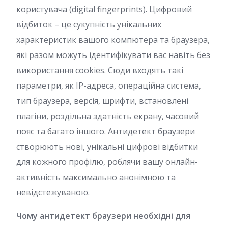
користувача (digital fingerprints). Цифровий
відбиток – це сукупність унікальних
характеристик вашого компютера та браузера,
які разом можуть ідентифікувати вас навіть без
використання cookies. Сюди входять такі
параметри, як IP-адреса, операційна система,
тип браузера, версія, шрифти, встановлені
плагіни, роздільна здатність екрану, часовий
пояс та багато іншого. Антидетект браузери
створюють нові, унікальні цифрові відбитки
для кожного профілю, роблячи вашу онлайн-
активність максимально анонімною та
невідстежуваною.
Чому антидетект браузери необхідні для