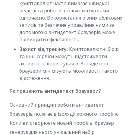
криптовалют часто вимагає швидкої
реакції та роботи з кількома біржами
одночасно. Використання різних облікових
записів та безпечне управління ними за
допомогою антидетект браузерів може
підвищити ефективність.
Захист від трекінгу:
Криптовалютні біржі
та інші сервіси можуть відстежувати
активність користувачів. Антидетект
браузери мінімізують можливості такого
відстеження.
Як працюють антидетект браузери?
Основний принцип роботи антидетект
браузерів полягає в ізоляції кожного профілю.
Коли ви створюєте новий профіль, браузер
генерує для нього унікальний набір