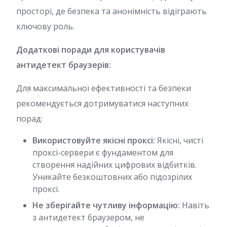
просторі, де безпека та анонімність відіграють
ключову роль.
Додаткові поради для користувачів
антидетект браузерів:
Для максимальної ефективності та безпеки
рекомендується дотримуватися наступних
порад:
Використовуйте якісні проксі:
Якісні, чисті
проксі-сервери є фундаментом для
створення надійних цифрових відбитків.
Уникайте безкоштовних або підозрілих
проксі.
Не зберігайте чутливу інформацію:
Навіть
з антидетект браузером, не