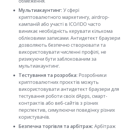
обмеження.
Мультиакаунтинг:
У сфері
криптовалютного маркетингу, airdrop-
кампаній або участі в ICO/IDO часто
виникає необхідність керувати кількома
обліковими записами. Антидетект браузери
дозволяють безпечно створювати та
використовувати численні профілі, не
ризикуючи бути заблокованим за
мультиакаунтинг.
Тестування та розробка:
Розробники
криптовалютних проєктів можуть
використовувати антидетект браузери для
тестування роботи своїх dApps, смарт-
контрактів або веб-сайтів з різних
перспектив, симулюючи поведінку різних
користувачів.
Безпечна торгівля та арбітраж:
Арбітраж