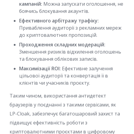
кампаній:
Можна запускати оголошення, не
боячись блокування акаунтів.
Ефективного арбітражу трафіку:
Приваблення аудиторії з рекламних мереж
до криптовалютних пропозицій.
Проходження складних модерацій:
Зменшення ризиків відхилення оголошень
та блокування облікових записів.
Максимізації ROI:
Ефективне залучення
цільової аудиторії та конвертація її в
клієнтів чи учасників проєкту.
Таким чином, використання антидетект
браузерів у поєднанні з такими сервісами, як
LP-Cloak, забезпечує багатошаровий захист та
підвищує ефективність роботи з
криптовалютними проєктами в цифровому