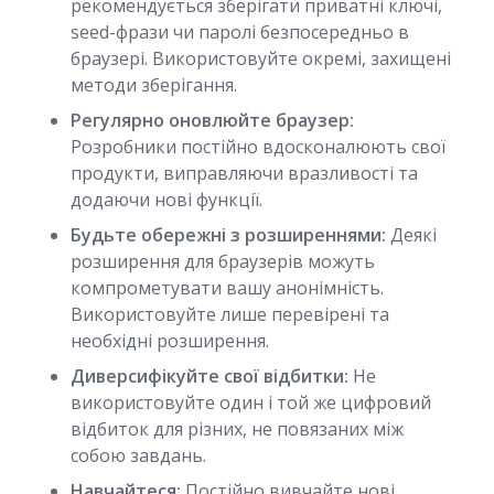
рекомендується зберігати приватні ключі,
seed-фрази чи паролі безпосередньо в
браузері. Використовуйте окремі, захищені
методи зберігання.
Регулярно оновлюйте браузер:
Розробники постійно вдосконалюють свої
продукти, виправляючи вразливості та
додаючи нові функції.
Будьте обережні з розширеннями:
Деякі
розширення для браузерів можуть
компрометувати вашу анонімність.
Використовуйте лише перевірені та
необхідні розширення.
Диверсифікуйте свої відбитки:
Не
використовуйте один і той же цифровий
відбиток для різних, не повязаних між
собою завдань.
Навчайтеся:
Постійно вивчайте нові