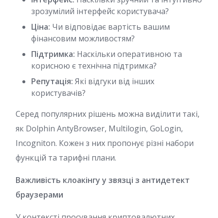
зрозумілий інтерфейс користувача?
Ціна:
Чи відповідає вартість вашим
фінансовим можливостям?
Підтримка:
Наскільки оперативною та
корисною є технічна підтримка?
Репутація:
Які відгуки від інших
користувачів?
Серед популярних рішень можна виділити такі,
як Dolphin AntyBrowser, Multilogin, GoLogin,
Incogniton. Кожен з них пропонує різні набори
функцій та тарифні плани.
Важливість клоакінгу у звязці з антидетект
браузерами
У контексті просування криптовалютних