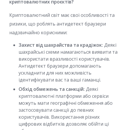
криптовалютних проєктів?
Криптовалютний світ має свої особливості та
ризики, що роблять антидетект браузери
надзвичайно корисними:
Захист від шахрайства та крадіжок:
Деякі
шахрайські схеми намагаються виявити та
використати вразливості користувачів.
Антидетект браузери допомагають
ускладнити для них можливість
ідентифікувати вас та ваші гаманці.
Обхід обмежень та санкцій:
Деякі
криптовалютні платформи або сервіси
можуть мати географічні обмеження або
застосовувати санкції до певних
користувачів. Використання різних
цифрових відбитків дозволяє обійти ці