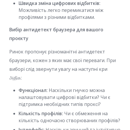
Швидка зміна цифрових відбитків:
Можливість легко перемикатися між
профілями з різними відбитками.
Вибір антидетект браузера для вашого
проєкту
Ринок пропонує різноманітні антидетект
браузери, кожен з яких має свої переваги. При
виборі слід звернути увагу на наступні кри
அதிக:
Функціонал:
Наскільки гнучко можна
налаштовувати цифрові відбитки? Чи є
підтримка необхідних типів проксі?
Кількість профілів:
Чи є обмеження на
кількість одночасно створюваних профілів?
Інтерфейс:
Наскільки зручний та інтуїтивно