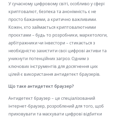
У сучасному цифровому світі, особливо у сфері
криптовалют, безпека та анонімність є не
просто бажаними, а критично важливими.
Кожен, хто займається криптовалютними
проєктами – будь то розробники, маркетологи,
арбітражники чи інвестори – стикається з
необхідністю захистити свої цифрові активи та
уникнути потенційних загроз. Одним з
ключових інструментів для досягнення цих
цілей є використання антидетект браузерів.
Що таке антидетект браузер?
Антидетект браузер – це спеціалізований
інтернет-браузер, розроблений для того, щоб
приховувати та маскувати цифрові відбитки