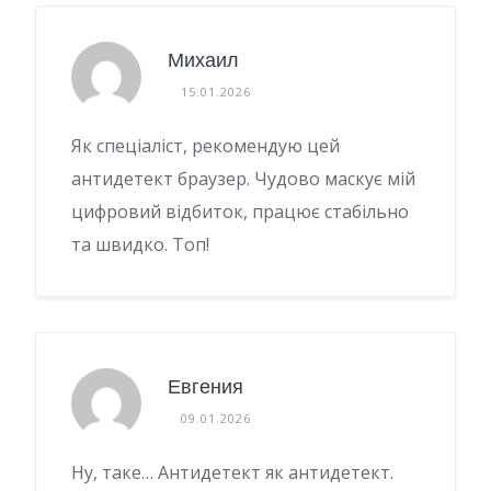
Михаил
15.01.2026
Як спеціаліст, рекомендую цей
антидетект браузер. Чудово маскує мій
цифровий відбиток, працює стабільно
та швидко. Топ!
Евгения
09.01.2026
Ну, таке… Антидетект як антидетект.