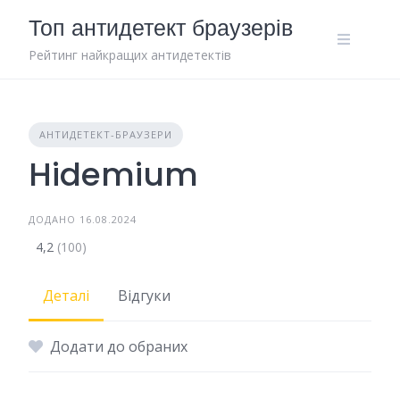
Skip
Топ антидетект браузерів
to
content
Рейтинг найкращих антидетектів
АНТИДЕТЕКТ-БРАУЗЕРИ
Hidemium
ДОДАНО 16.08.2024
4,2
(100)
Деталі
Відгуки
Додати до обраних