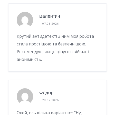
Валентин
07.03.2026
Крутий антидетект! З ним моя робота
стала простішою та безпечнішою.
Рекомендую, якщо цінуєш свій час і
анонімність.
Фёдор
28.02.2026
Окей, ось кілька варіантів:* “Ну,