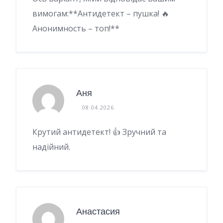
вимогам:**Антидетект – пушка! 🔥
Анонимность – топ!**
Аня
08.04.2026
Крутий антидетект! 👍 Зручний та
надійний.
Анастасия