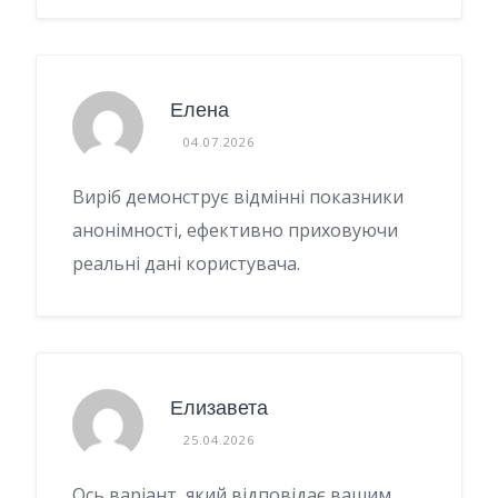
Елена
04.07.2026
Виріб демонструє відмінні показники
анонімності, ефективно приховуючи
реальні дані користувача.
Елизавета
25.04.2026
Ось варіант, який відповідає вашим