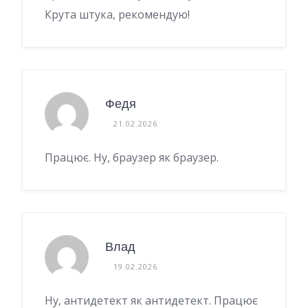
Крута штука, рекомендую!
Федя
21.02.2026
Працює. Ну, браузер як браузер.
Влад
19.02.2026
Ну, антидетект як антидетект. Працює