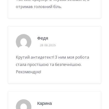
отримав головний біль.
Федя
28.08.2025
Крутий антидетект! З ним моя робота
стала простішою та безпечнішою.
Рекомендую!
Карина