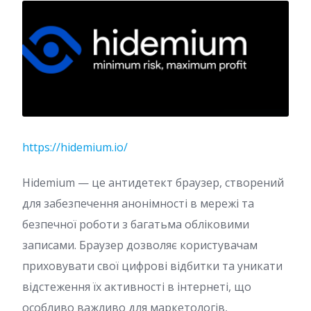
https://hidemium.io/
Hidemium — це антидетект браузер, створений
для забезпечення анонімності в мережі та
безпечної роботи з багатьма обліковими
записами. Браузер дозволяє користувачам
приховувати свої цифрові відбитки та уникати
відстеження їх активності в інтернеті, що
особливо важливо для маркетологів,