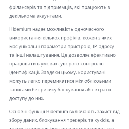
фрілансерів та підприємців, які працюють з
декількома акаунтами.
Hidemium надає можливість одночасного
використання кількох профілів, кожен з яких
має унікальні параметри пристрою, IP-адресу
та інші налаштування. Це дозволяє ефективно
працювати в умовах суворого контролю
ідентифікації. Завдяки цьому, користувачі
можуть легко перемикатися між обліковими
записами без ризику блокування або втрати
доступу до них.
Основні функції Hidemium включають захист від
збору даних, блокування трекерів та кукісів, а
також створення ізольованих середовищ для