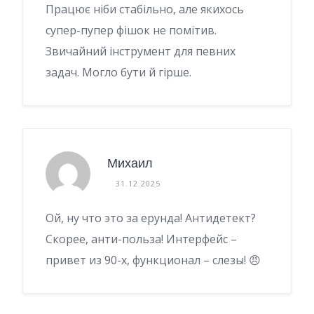
Працює ніби стабільно, але якихось
супер-пупер фішок не помітив.
Звичайний інструмент для певних
задач. Могло бути й гірше.
Михаил
31.12.2025
Ой, ну что это за ерунда! Антидетект?
Скорее, анти-польза! Интерфейс –
привет из 90-х, функционал – слезы! 😠