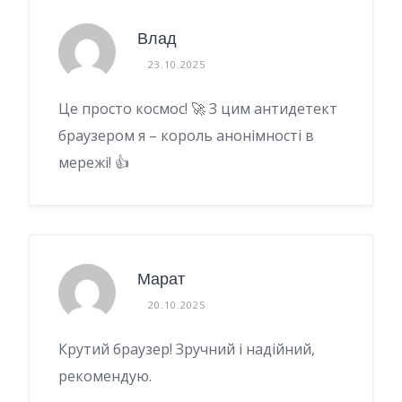
Влад
23.10.2025
Це просто космос! 🚀 З цим антидетект
браузером я – король анонімності в
мережі! 👍
Марат
20.10.2025
Крутий браузер! Зручний і надійний,
рекомендую.