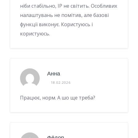
ніби стабільно, IP не світить. Особливих
налаштувань не помітив, але базові
функції виконує. Користуюсь і
користуюсь.
Анна
18.02.2026
Працює, норм. А шо ще треба?
Фёдор