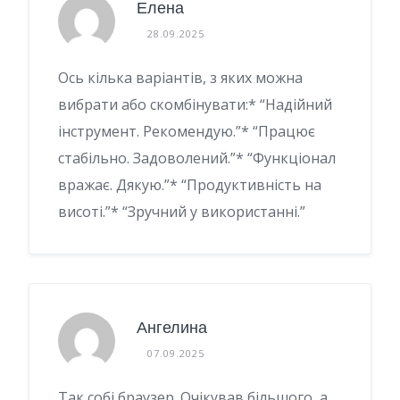
Елена
28.09.2025
Ось кілька варіантів, з яких можна
вибрати або скомбінувати:* “Надійний
інструмент. Рекомендую.”* “Працює
стабільно. Задоволений.”* “Функціонал
вражає. Дякую.”* “Продуктивність на
висоті.”* “Зручний у використанні.”
Ангелина
07.09.2025
Так собі браузер. Очікував більшого, а