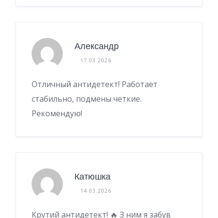
Александр
17.03.2026
Отличный антидетект! Работает
стабильно, подмены четкие.
Рекомендую!
Катюшка
14.03.2026
Крутий антидетект! 🔥 З ним я забув