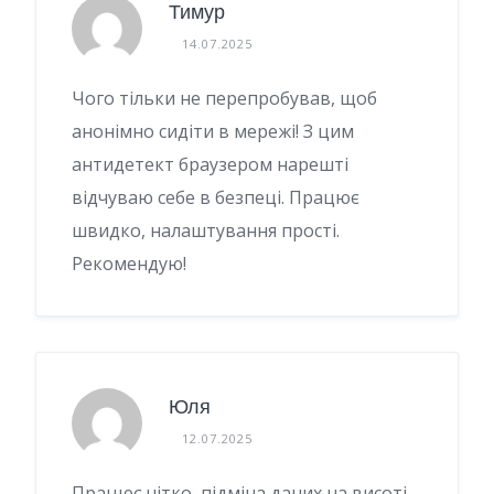
Тимур
14.07.2025
Чого тільки не перепробував, щоб
анонімно сидіти в мережі! З цим
антидетект браузером нарешті
відчуваю себе в безпеці. Працює
швидко, налаштування прості.
Рекомендую!
Юля
12.07.2025
Працює чітко, підміна даних на висоті.