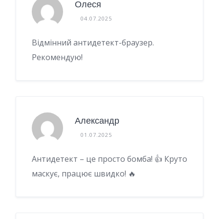
Олеся
04.07.2025
Відмінний антидетект-браузер.
Рекомендую!
Александр
01.07.2025
Антидетект – це просто бомба! 👍 Круто
маскує, працює швидко! 🔥