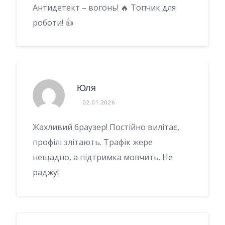
Антидетект – вогонь! 🔥 Топчик для
роботи! 👍
Юля
02.01.2026
Жахливий браузер! Постійно вилітає,
профілі злітають. Трафік жере
нещадно, а підтримка мовчить. Не
раджу!