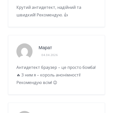
Крутий антидетект, надійний та
швидкий! Рекомендую. 👍
Марат
04.04.2026
Антидетект браузер – це просто бомба!
🔥 З ним я – король анонімності!
Рекомендую всім! 😉