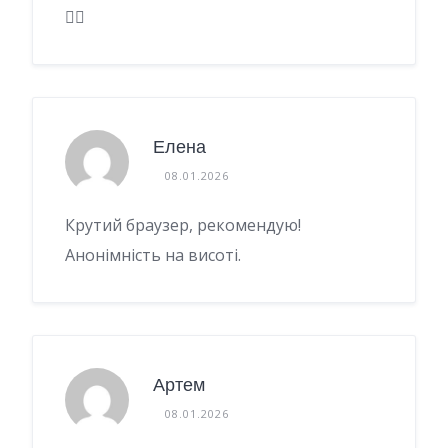
🤷‍♂️
Елена
08.01.2026
Крутий браузер, рекомендую!
Анонімність на висоті.
Артем
08.01.2026