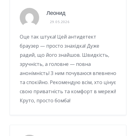
Леонид
29.05.2026
Оце так штука! Цей антидетект
браузер — просто знахідка! Дуже
радий, що його знайшов. Швидкість,
зручність, а головне — повна
анонімність! З ним почуваюся впевнено
та спокійно. Рекомендую всім, хто цінує
свою приватність та комфорт в мережі!
Круто, просто бомба!