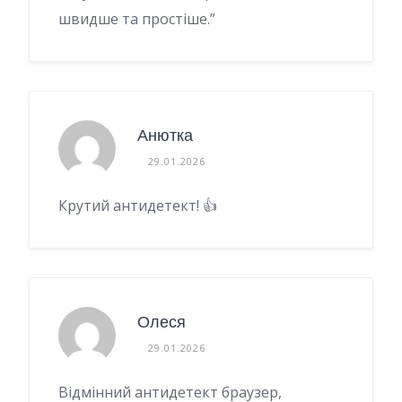
швидше та простіше.”
Анютка
29.01.2026
Крутий антидетект! 👍
Олеся
29.01.2026
Відмінний антидетект браузер,