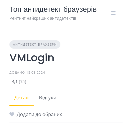
Skip
Топ антидетект браузерів
to
content
Рейтинг найкращих антидетектів
АНТИДЕТЕКТ-БРАУЗЕРИ
VMLogin
ДОДАНО 15.08.2024
4,1
(75)
Деталі
Відгуки
Додати до обраних