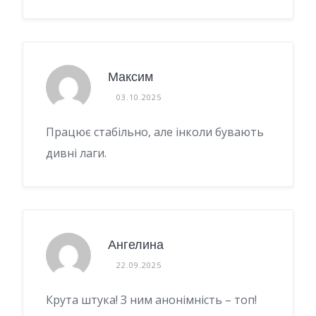
Максим
03.10.2025
Працює стабільно, але інколи бувають
дивні лаги.
Ангелина
22.09.2025
Крута штука! З ним анонімність – топ!