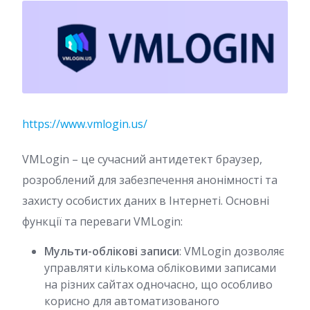
https://www.vmlogin.us/
VMLogin – це сучасний антидетект браузер,
розроблений для забезпечення анонімності та
захисту особистих даних в Інтернеті. Основні
функції та переваги VMLogin:
Мульти-облікові записи
: VMLogin дозволяє
управляти кількома обліковими записами
на різних сайтах одночасно, що особливо
корисно для автоматизованого