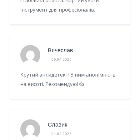
стабільна робота. Вартий уваги
інструмент для професіоналів.
Вячеслав
06.04.2026
Крутий антидетект! З ним анонімність
на висоті. Рекомендую! 👍
Славик
04.04.2026