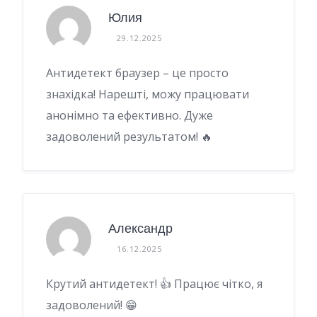
Юлия
29.12.2025
Антидетект браузер – це просто
знахідка! Нарешті, можу працювати
анонімно та ефективно. Дуже
задоволений результатом! 🔥
Александр
16.12.2025
Крутий антидетект! 👍 Працює чітко, я
задоволений! 😁