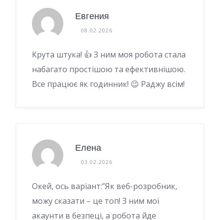
Евгения
08.02.2026
Крута штука! 👍 З ним моя робота стала
набагато простішою та ефективнішою.
Все працює як годинник! 😉 Раджу всім!
Елена
03.02.2026
Окей, ось варіант:”Як веб-розробник,
можу сказати – це топ! З ним мої
акаунти в безпеці, а робота йде