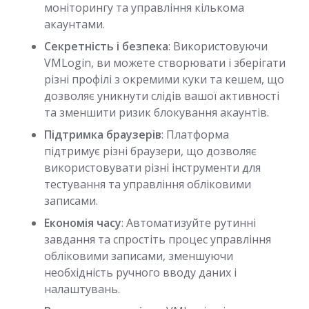
моніторингу та управління кількома
акаунтами.
Секретність і безпека
: Використовуючи
VMLogin, ви можете створювати і зберігати
різні профілі з окремими куки та кешем, що
дозволяє уникнути слідів вашої активності
та зменшити ризик блокування акаунтів.
Підтримка браузерів
: Платформа
підтримує різні браузери, що дозволяє
використовувати різні інструменти для
тестування та управління обліковими
записами.
Економія часу
: Автоматизуйте рутинні
завдання та спростіть процес управління
обліковими записами, зменшуючи
необхідність ручного вводу даних і
налаштувань.